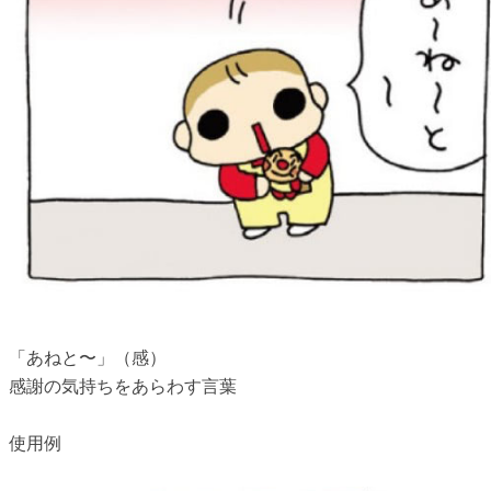
「あねと〜」（感）
感謝の気持ちをあらわす言葉
使用例