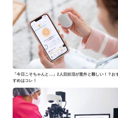
「今日こそちゃんと…」2人目妊活が意外と難しい！？お
すめはコレ！