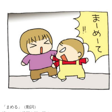
「まめる」（動詞）