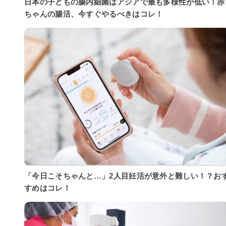
日本の子どもの腸内細菌はアジアで最も多様性が低い！赤
ちゃんの腸活、今すぐやるべきはコレ！
「今日こそちゃんと…」2人目妊活が意外と難しい！？お
すめはコレ！