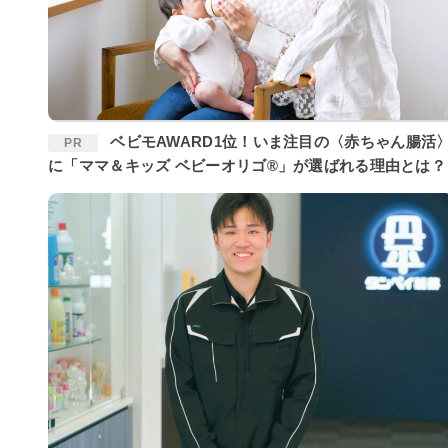
ベビモAWARD1位！いま注目の〈赤ちゃん腸活〉
PR
に「ママ＆キッズ ベビーオリゴ®」が選ばれる理由とは？