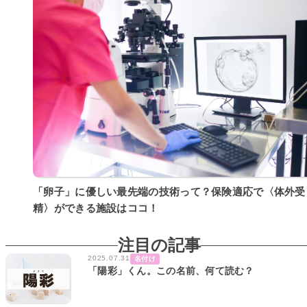
「卵子」に優しい最先端の技術って？保険適応で〈体外受
精〉ができる施設はココ！
注目の記事
2025.07.31
名付け
「陽彩」くん。この名前、何て読む？