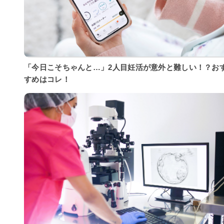
「今日こそちゃんと…」2人目妊活が意外と難しい！？お
すめはコレ！