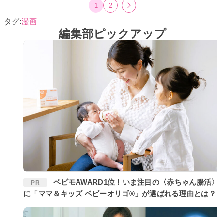
1
2
漫画
編集部ピックアップ
ベビモAWARD1位！いま注目の〈赤ちゃん腸活〉
PR
に「ママ＆キッズ ベビーオリゴ®」が選ばれる理由とは？