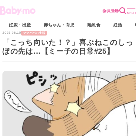
会員登録
妊娠・出産
赤ちゃん・育児
離乳食
妊活
2025.08.15
ママパパの生活
「こっち向いた！？」喜ぶねこのしっ
ぽの先は…【ミー子の日常#25】