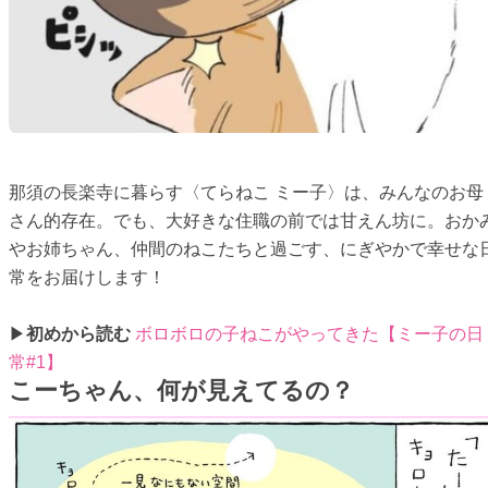
那須の長楽寺に暮らす〈てらねこ ミー子〉は、みんなのお母
さん的存在。でも、大好きな住職の前では甘えん坊に。おか
やお姉ちゃん、仲間のねこたちと過ごす、にぎやかで幸せな
常をお届けします！
▶
初めから読む
ボロボロの子ねこがやってきた【ミー子の日
常#1】
こーちゃん、何が見えてるの？