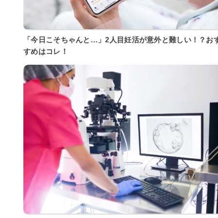
「今日こそちゃんと…」2人目妊活が意外と難しい！？お
すめはコレ！