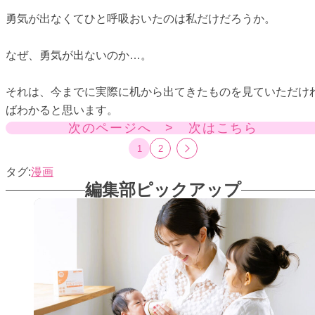
勇気が出なくてひと呼吸おいたのは私だけだろうか。
なぜ、勇気が出ないのか…。
それは、今までに実際に机から出てきたものを見ていただけ
ばわかると思います。
次のページへ > 次はこちら
1
2
漫画
編集部ピックアップ