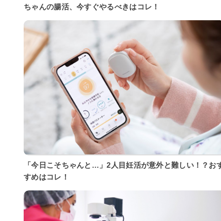
ちゃんの腸活、今すぐやるべきはコレ！
「今日こそちゃんと…」2人目妊活が意外と難しい！？お
すめはコレ！