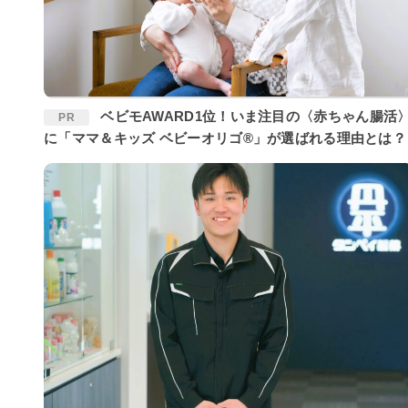
ベビモAWARD1位！いま注目の〈赤ちゃん腸活〉
PR
に「ママ＆キッズ ベビーオリゴ®」が選ばれる理由とは？