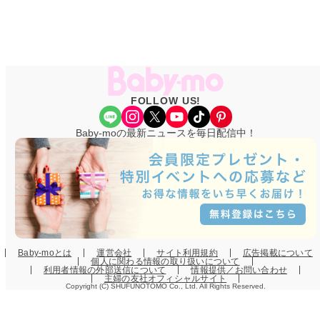
FOLLOW US!
Share Icon
Instagram
X
YouTube
TikTok
Pinterest
Baby-moの最新ニュースを毎日配信中！
Baby-moとは
運営会社
サイト利用規約
広告掲載について
個人に関わる情報の取り扱いについて
利用者情報の外部送信について
情報提供／お問い合わせ
主婦の友社オフィシャルサイト
Copyright (C) SHUFUNOTOMO Co., Ltd. All Rights Reserved.