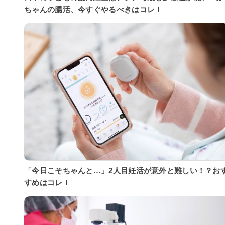
ちゃんの腸活、今すぐやるべきはコレ！
「今日こそちゃんと…」2人目妊活が意外と難しい！？お
すめはコレ！