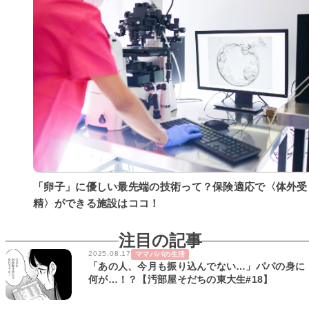
「卵子」に優しい最先端の技術って？保険適応で〈体外受
精〉ができる施設はココ！
注目の記事
2025.08.17
ママパパの生活
「あの人、今月も振り込んでない…」パパの身に
何が…！？【汚部屋そだちの東大生#18】