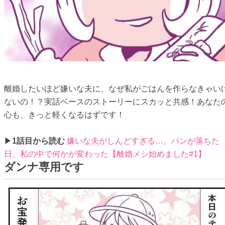
離婚したいほど嫌いな夫に、なぜ私がごはんを作らなきゃい
ないの！？実話ベースのストーリーにスカッと共感！あなた
心も、きっと軽くなるはずです！
▶
1話目から読む
嫌いな夫がしんどすぎる…。パンが落ちた
日、私の中で何かが変わった【離婚メシ始めました#1】
ダンナ専用です