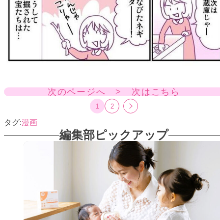
次のページへ > 次はこちら
1
2
漫画
編集部ピックアップ