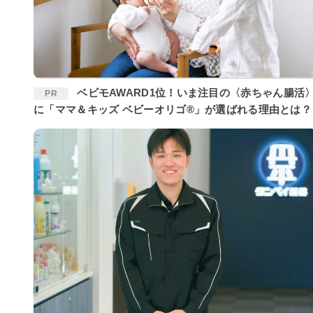
ベビモAWARD1位！いま注目の〈赤ちゃん腸活〉
PR
に「ママ＆キッズ ベビーオリゴ®」が選ばれる理由とは？