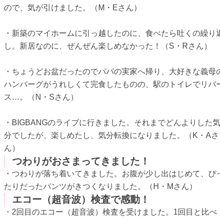
ので、気が引けました。（M・Eさん）
・新築のマイホームに引っ越したのに、食べたら吐くの繰り
し。新居なのに、ぜんぜん楽しめなかった！（S・Rさん）
・ちょうどお盆だったのでパパの実家へ帰り、大好きな義母
ハンバーグがうれしくて完食したものの、駅のトイレでリバ
ス…。（N・Sさん）
・BIGBANGのライブに行きました。それまでどんよりした
分でしたが、楽しめたし、気分転換になりました。（K・Aさ
ん）
つわりがおさまってきました！
・つわりが落ち着いてきました。お腹が少し出はじめて、ぴ
たりだったパンツがきつくなりました。（H・Mさん）
エコー（超音波）検査で感動！
・2回目のエコー（超音波）検査を受けました。1回目と比べ