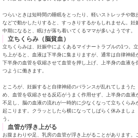
つらいときは短時間の睡眠をとったり、軽いストレッチや散
などで動かしたりすると、すっきりするかもしれません。妊
中期になると、眠けが落ち着いてくるママが多いようです。
立ちくらみ（脳貧血）
立ちくらみは、妊娠中によくあるマイナートラブルの1つ。
ち上がると、血液は下半身に集まりますが、通常は自律神経
下半身の血管を収縮させて血管を押し上げ、上半身の血液を
つように働きます。
ところが、妊娠すると自律神経のバランスが乱れてしまうた
め、血管を収縮させる反応がうまく作用せず、上半身の血液
不足し、脳の血液の流れが一時的に少なくなって立ちくらみ
起こります。クラッとしたら横になってしばらく休みましょ
う。
血管が浮き上がる
お腹まわりや足、乳房の血管が浮き上がることがあります。