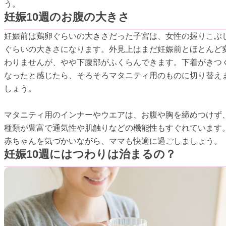
う。
妊娠10週のお腹の大きさ
妊娠前は鶏卵ぐらいの大きさだった子宮は、女性の握りこぶ
ぐらいの大きさになります。外見上はまだ妊娠前とほとんど
わりませんが、やや下腹部がふくらんできます。下着がきつ
なったと感じたら、そろそろマタニティ用のものに切り替え
しょう。
マタニティ用のインナーやウエアは、お腹や胸を締めつけず
種類が豊富で通気性や肌触りなどの機能性もすぐれています
赤ちゃんを気づかいながら、ママも快適に過ごしましょう。
妊娠10週にはつわりは治まるの？