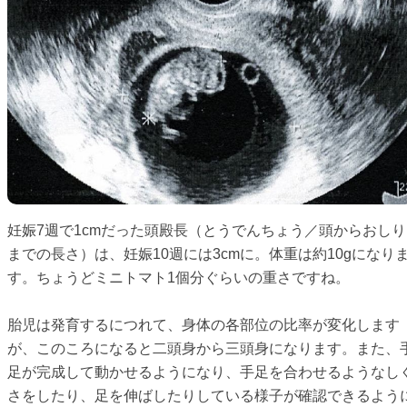
妊娠7週で1cmだった頭殿長（とうでんちょう／頭からおしり
までの長さ）は、妊娠10週には3cmに。体重は約10gになり
す。ちょうどミニトマト1個分ぐらいの重さですね。
胎児は発育するにつれて、身体の各部位の比率が変化します
が、このころになると二頭身から三頭身になります。また、
足が完成して動かせるようになり、手足を合わせるようなし
さをしたり、足を伸ばしたりしている様子が確認できるよう