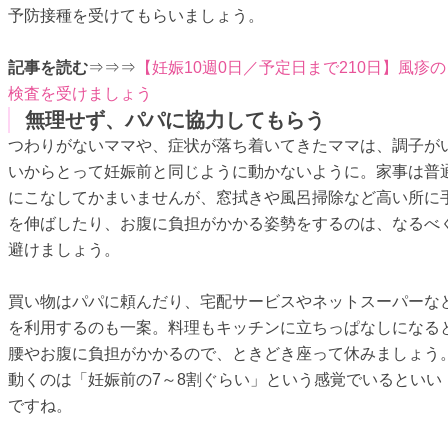
予防接種を受けてもらいましょう。
記事を読む
⇒⇒⇒
【妊娠10週0日／予定日まで210日】風疹の
検査を受けましょう
無理せず、パパに協力してもらう
つわりがないママや、症状が落ち着いてきたママは、調子が
いからとって妊娠前と同じように動かないように。家事は普
にこなしてかまいませんが、窓拭きや風呂掃除など高い所に
を伸ばしたり、お腹に負担がかかる姿勢をするのは、なるべ
避けましょう。
買い物はパパに頼んだり、宅配サービスやネットスーパーな
を利用するのも一案。料理もキッチンに立ちっぱなしになる
腰やお腹に負担がかかるので、ときどき座って休みましょう
動くのは「妊娠前の7～8割ぐらい」という感覚でいるといい
ですね。