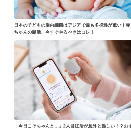
日本の子どもの腸内細菌はアジアで最も多様性が低い！赤
ちゃんの腸活、今すぐやるべきはコレ！
「今日こそちゃんと…」2人目妊活が意外と難しい！？お