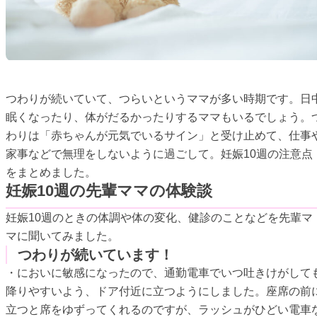
つわりが続いていて、つらいというママが多い時期です。日
眠くなったり、体がだるかったりするママもいるでしょう。
わりは「赤ちゃんが元気でいるサイン」と受け止めて、仕事
家事などで無理をしないように過ごして。妊娠10週の注意点
をまとめました。
妊娠10週の先輩ママの体験談
妊娠10週のときの体調や体の変化、健診のことなどを先輩マ
マに聞いてみました。
つわりが続いています！
・においに敏感になったので、通勤電車でいつ吐きけがして
降りやすいよう、ドア付近に立つようにしました。座席の前
立つと席をゆずってくれるのですが、ラッシュがひどい電車