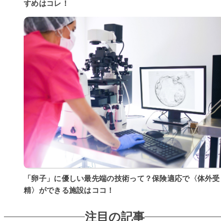
すめはコレ！
「卵子」に優しい最先端の技術って？保険適応で〈体外受
精〉ができる施設はココ！
注目の記事