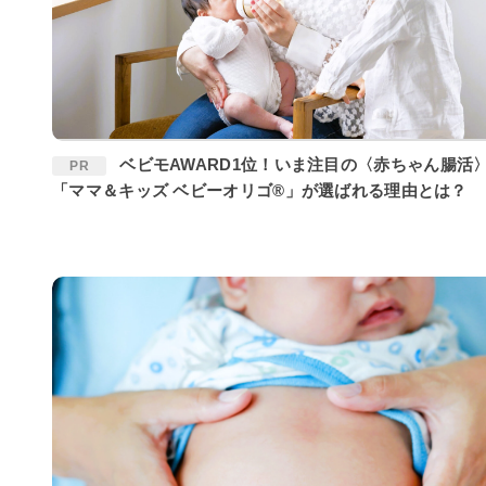
ベビモAWARD1位！いま注目の〈赤ちゃん腸活〉に
PR
「ママ＆キッズ ベビーオリゴ®」が選ばれる理由とは？