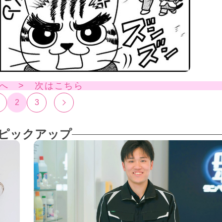
へ > 次はこちら
2
3
ピックアップ