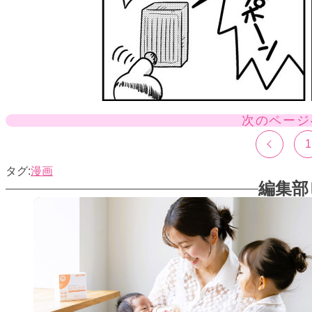
次のページ
1
漫画
編集部