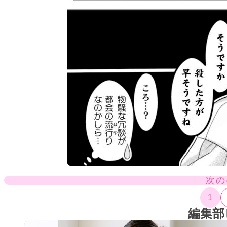
次の
1
編集部