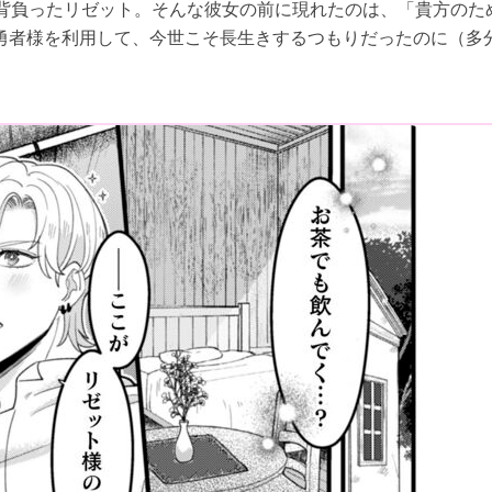
を背負ったリゼット。そんな彼女の前に現れたのは、「貴方のた
勇者様を利用して、今世こそ長生きするつもりだったのに（多