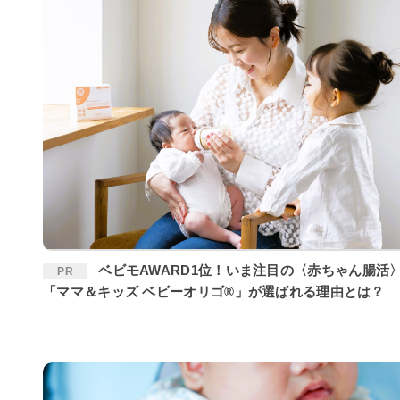
ベビモAWARD1位！いま注目の〈赤ちゃん腸活〉に
PR
「ママ＆キッズ ベビーオリゴ®」が選ばれる理由とは？