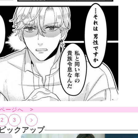
ページへ >
2
3
ピックアップ