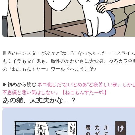
世界のモンスターが次々と”ねこ”になっちゃった！？スライ
もミイラも吸血鬼も、魔性のかわいさに大変身。ゆるカワ全
の『ねこもんすたー』ワールドへようこそ♪
▶
初めから読む
ネコ化した”ないとめあ”と寝苦しい夜。しか
不思議と悪い気はしない。【ねこもんすたー#1】
あの猫、大丈夫かな…？