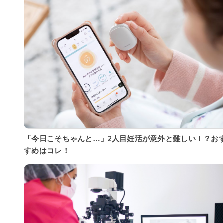
「今日こそちゃんと…」2人目妊活が意外と難しい！？お
すめはコレ！