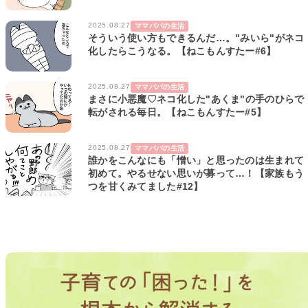
2025.08.27
ママパパの生活
そういう使い方もできるんだ…。"みいら"がネコ
化したらこうなる。【ねこもんすたー#6】
2025.08.27
ママパパの生活
まさに小悪魔♡ネコ化した"あくま"の手のひらで
転がされる毎日。【ねこもんすたー#5】
2025.08.27
ママパパの生活
誰かをこんなにも「憎い」と思ったのは生まれて
初めて。やるせない思いが募って…！【家族もう
つを甘くみてました#12】