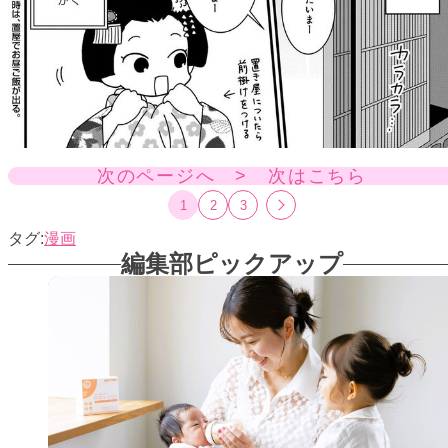
次のページへ > 次はこちら
1
2
3
漫画
編集部ピックアップ