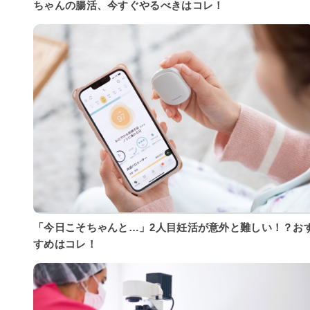
ちゃんの腸活、今すぐやるべきはコレ！
「今日こそちゃんと…」2人目妊活が意外と難しい！？お
すめはコレ！