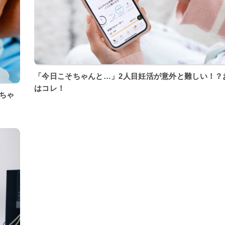
「今日こそちゃんと…」2人目妊活が意外と難しい！？
はコレ！
ちゃ