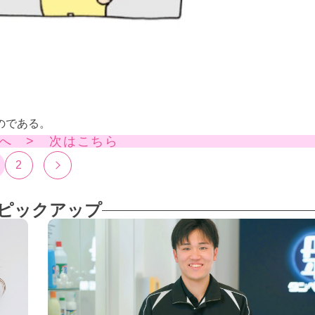
のである。
へ > 次はこちら
2
ピックアップ