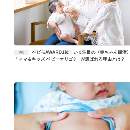
ベビモAWARD1位！いま注目の〈赤ちゃん腸活〉に
PR
「ママ＆キッズ ベビーオリゴ®」が選ばれる理由とは？