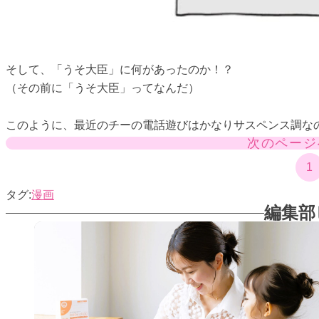
そして、「うそ大臣」に何があったのか！？
（その前に「うそ大臣」ってなんだ）
このように、最近のチーの電話遊びはかなりサスペンス調な
次のページ
1
漫画
編集部