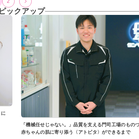
2
ピックアップ
「機械任せじゃない。」品質を支える門司工場のもの
赤ちゃんの肌に寄り添う〈アトピタ〉ができるまで