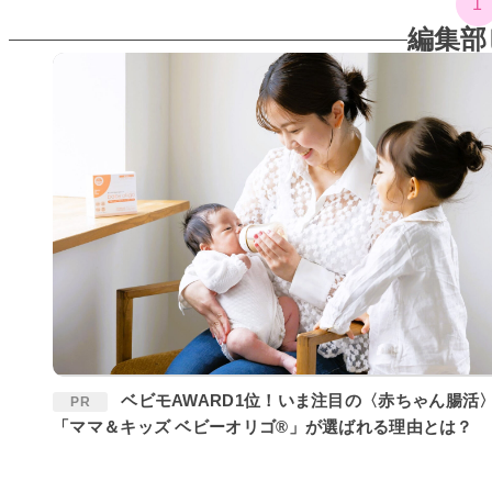
1
編集部
ベビモAWARD1位！いま注目の〈赤ちゃん腸活〉に
PR
「ママ＆キッズ ベビーオリゴ®」が選ばれる理由とは？