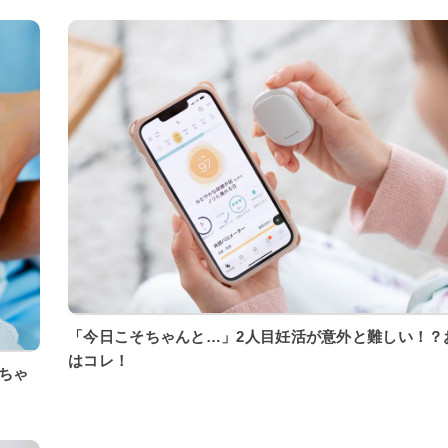
「今日こそちゃんと…」2人目妊活が意外と難しい！？
はコレ！
ちゃ