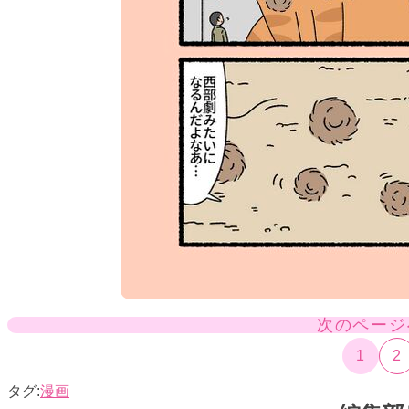
次のページ
1
2
漫画