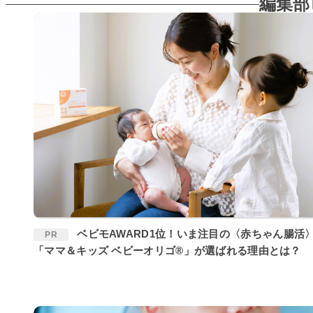
編集部
ベビモAWARD1位！いま注目の〈赤ちゃん腸活〉に
PR
「ママ＆キッズ ベビーオリゴ®」が選ばれる理由とは？