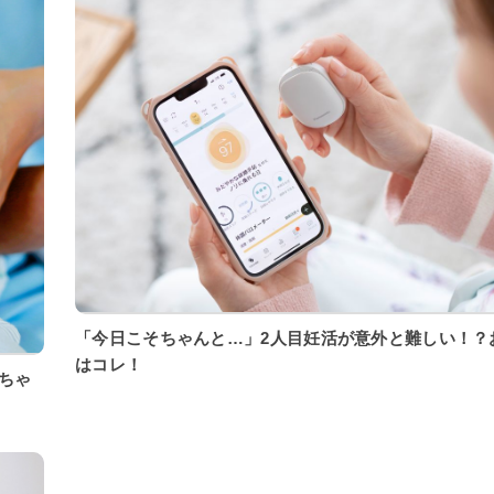
「今日こそちゃんと…」2人目妊活が意外と難しい！？
はコレ！
ちゃ