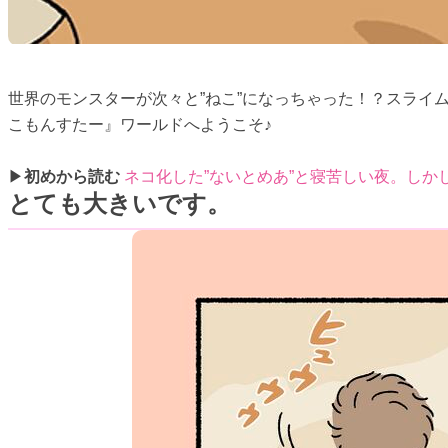
世界のモンスターが次々と”ねこ”になっちゃった！？スライ
こもんすたー』ワールドへようこそ♪
▶
初めから読む
ネコ化した”ないとめあ”と寝苦しい夜。しか
とても大きいです。