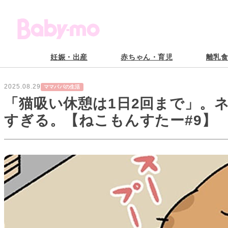
妊娠・出産
赤ちゃん・育児
離乳
2025.08.29
ママパパの生活
「猫吸い休憩は1日2回まで」。
すぎる。【ねこもんすたー#9】