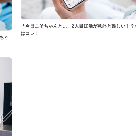
「今日こそちゃんと…」2人目妊活が意外と難しい！？
はコレ！
ちゃ