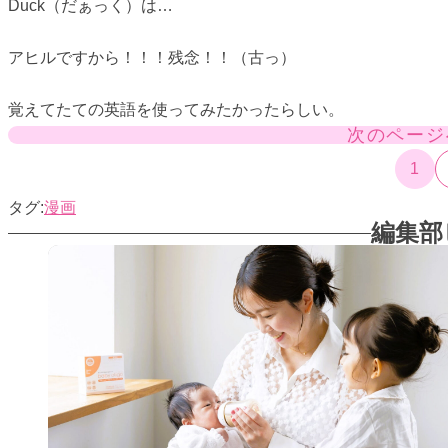
Duck（だぁっく）は…
アヒルですから！！！残念！！（古っ）
覚えてたての英語を使ってみたかったらしい。
次のページ
1
漫画
編集部