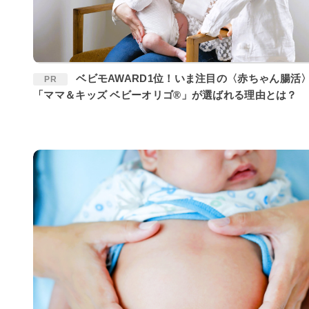
ベビモAWARD1位！いま注目の〈赤ちゃん腸活〉に
PR
「ママ＆キッズ ベビーオリゴ®」が選ばれる理由とは？