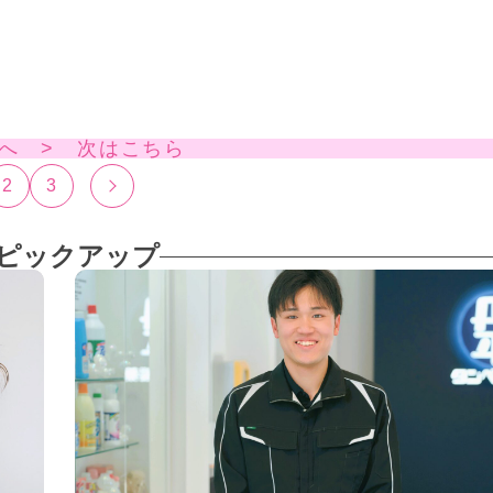
へ > 次はこちら
2
3
ピックアップ