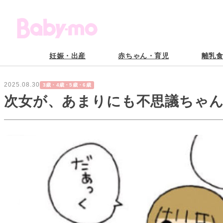
妊娠・出産
赤ちゃん・育児
離乳
2025.08.30
3歳・4歳・5歳・6歳
次女が、あまりにも不思議ちゃん