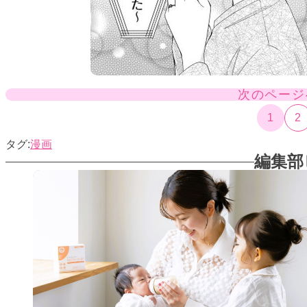
次のページ
1
2
漫画
編集部