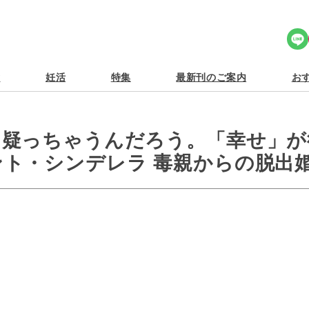
Share Icon
食
妊活
特集
最新刊のご案内
おす
と疑っちゃうんだろう。「幸せ」が
ト・シンデレラ 毒親からの脱出