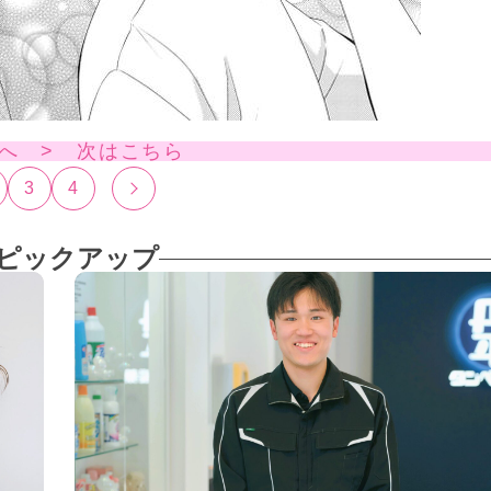
へ > 次はこちら
3
4
ピックアップ