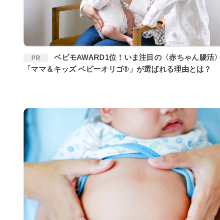
ベビモAWARD1位！いま注目の〈赤ちゃん腸活〉に
PR
「ママ＆キッズ ベビーオリゴ®」が選ばれる理由とは？