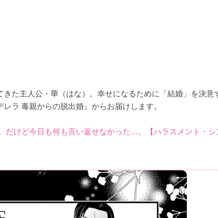
てきた主人公・華（はな）。幸せになるために「結婚」を決意
デレラ 毒親からの脱出婚』からお届けします。
。だけど今日も何も言い返せなかった…。【ハラスメント・シ