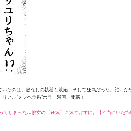
ていたのは、底なしの執着と嫉妬、そして狂気だった。誰もが
リアル“メンヘラ系”ホラー漫画、開幕！
ってしまった…彼女の〈狂気〉に気付けずに。【本当にいた怖