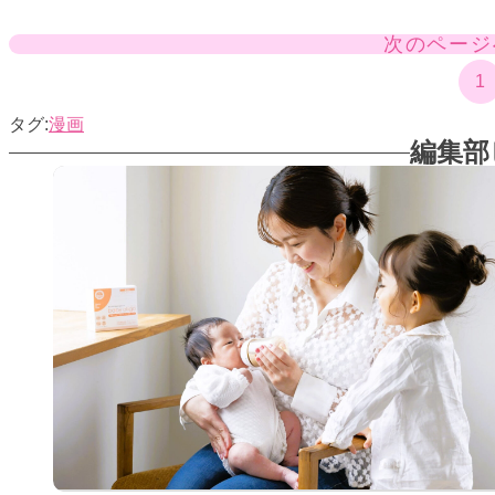
次のページ
1
漫画
編集部