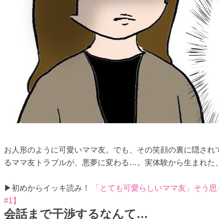
お人形のように可愛いママ友。でも、その笑顔の裏に隠され
るママ友トラブルが、悪夢に変わる…。実体験から生まれた、
▶初めからイッキ読み！
「とても可愛らしいママ友」そう思
#1】
会話まで干渉するなんて…