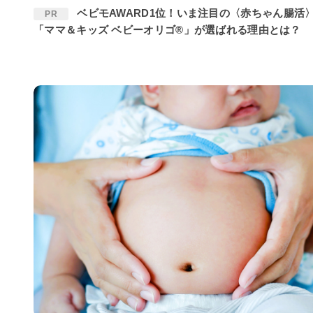
ベビモAWARD1位！いま注目の〈赤ちゃん腸活〉に
PR
「ママ＆キッズ ベビーオリゴ®」が選ばれる理由とは？