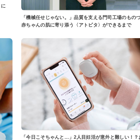
「機械任せじゃない。」品質を支える門司工場のもの
赤ちゃんの肌に寄り添う〈アトピタ〉ができるまで
「今日こそちゃんと…」2人目妊活が意外と難しい！？