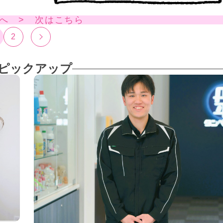
へ > 次はこちら
2
ピックアップ