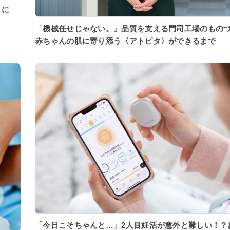
「機械任せじゃない。」品質を支える門司工場のもの
赤ちゃんの肌に寄り添う〈アトピタ〉ができるまで
「今日こそちゃんと…」2人目妊活が意外と難しい！？