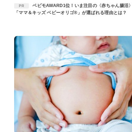
ベビモAWARD1位！いま注目の〈赤ちゃん腸活〉に
PR
「ママ＆キッズ ベビーオリゴ®」が選ばれる理由とは？