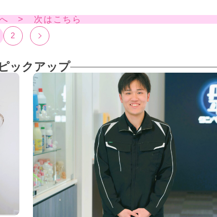
へ > 次はこちら
2
ピックアップ