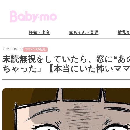
妊娠・出産
赤ちゃん・育児
離乳
2025.09.07
ママパパの生活
未読無視をしていたら、窓に“あ
ちゃった」【本当にいた怖いママ