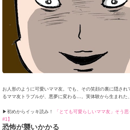
お人形のように可愛いママ友。でも、その笑顔の裏に隠され
るママ友トラブルが、悪夢に変わる…。実体験から生まれた、
▶初めからイッキ読み！
「とても可愛らしいママ友」そう思
#1】
恐怖が襲いかかる