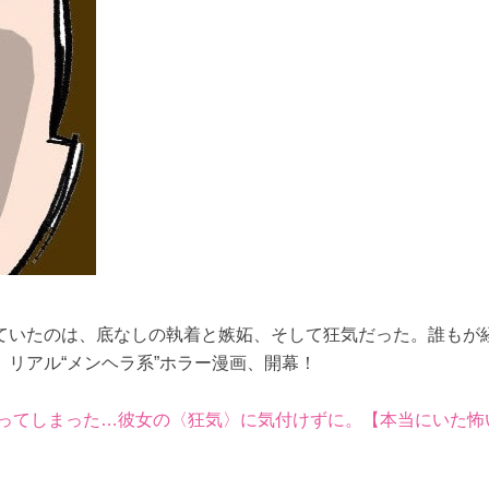
ていたのは、底なしの執着と嫉妬、そして狂気だった。誰もが
リアル“メンヘラ系”ホラー漫画、開幕！
ってしまった…彼女の〈狂気〉に気付けずに。【本当にいた怖