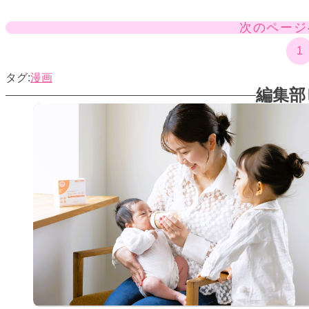
次のページ
1
漫画
編集部