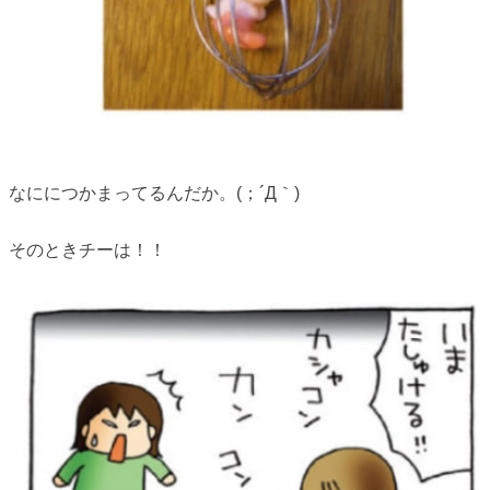
なににつかまってるんだか。(；´Д｀)
そのときチーは！！