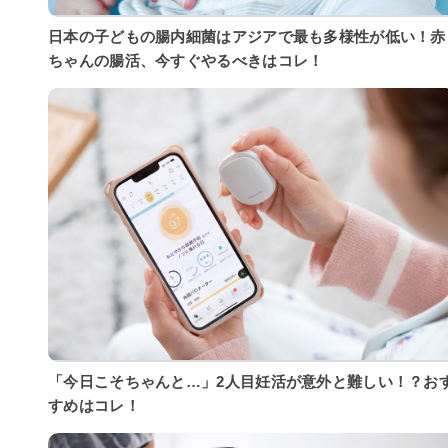
日本の子どもの腸内細菌はアジアで最も多様性が低い！赤
ちゃんの腸活、今すぐやるべきはコレ！
「今日こそちゃんと…」2人目妊活が意外と難しい！？お
すめはコレ！