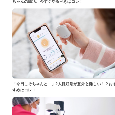
ちゃんの腸活、今すぐやるべきはコレ！
「今日こそちゃんと…」2人目妊活が意外と難しい！？お
すめはコレ！