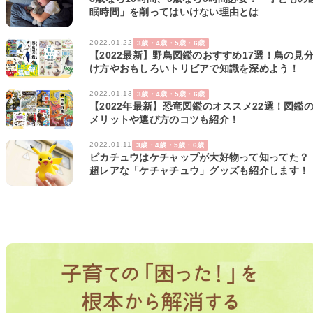
眠時間」を削ってはいけない理由とは
2022.01.22
3歳・4歳・5歳・6歳
【2022最新】野鳥図鑑のおすすめ17選！鳥の見
け方やおもしろいトリビアで知識を深めよう！
2022.01.13
3歳・4歳・5歳・6歳
【2022年最新】恐竜図鑑のオススメ22選！図鑑
メリットや選び方のコツも紹介！
2022.01.11
3歳・4歳・5歳・6歳
ピカチュウはケチャップが大好物って知ってた？
超レアな「ケチャチュウ」グッズも紹介します！