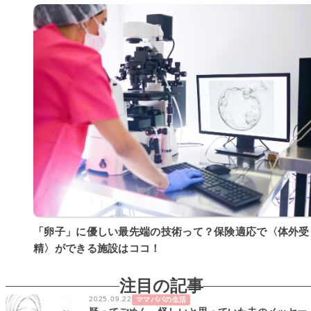
「卵子」に優しい最先端の技術って？保険適応で〈体外受
精〉ができる施設はココ！
注目の記事
2025.09.22
ママパパの生活