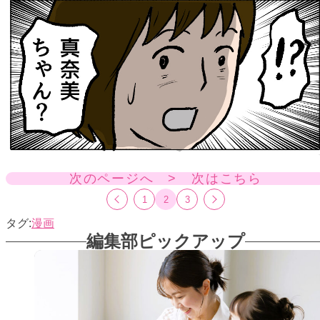
次のページへ > 次はこちら
1
2
3
漫画
編集部ピックアップ