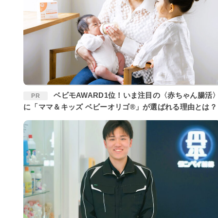
ベビモAWARD1位！いま注目の〈赤ちゃん腸活〉
PR
に「ママ＆キッズ ベビーオリゴ®」が選ばれる理由とは？