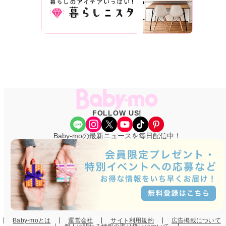
FOLLOW US!
Share Icon
Instagram
X
YouTube
TikTok
Pinterest
Baby-moの最新ニュースを毎日配信中！
Baby-moとは
運営会社
サイト利用規約
広告掲載について