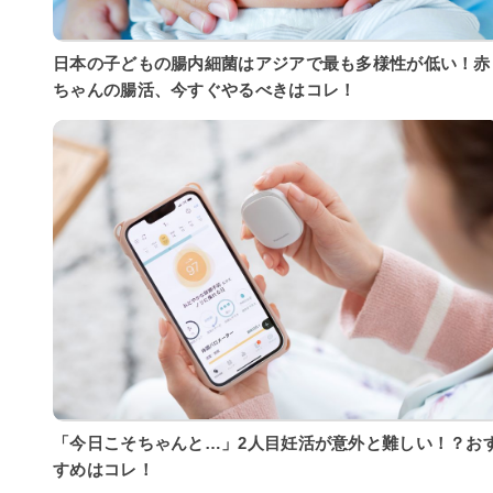
日本の子どもの腸内細菌はアジアで最も多様性が低い！赤
ちゃんの腸活、今すぐやるべきはコレ！
「今日こそちゃんと…」2人目妊活が意外と難しい！？お
すめはコレ！