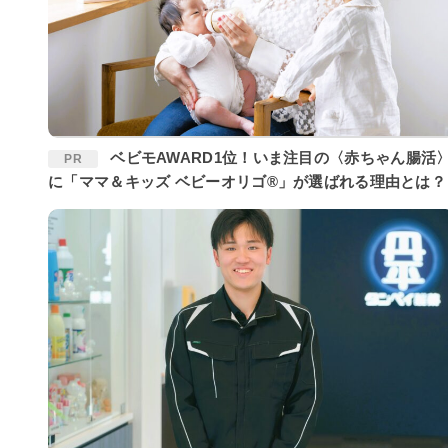
ベビモAWARD1位！いま注目の〈赤ちゃん腸活〉
PR
に「ママ＆キッズ ベビーオリゴ®」が選ばれる理由とは？