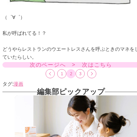
（゜∀゜）
私が呼ばれてる！？
どうやらレストランのウエートレスさんを呼ぶときのマネを
ていたらしい。
次のページへ > 次はこちら
1
2
3
漫画
編集部ピックアップ