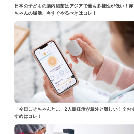
日本の子どもの腸内細菌はアジアで最も多様性が低い！赤
ちゃんの腸活、今すぐやるべきはコレ！
「今日こそちゃんと…」2人目妊活が意外と難しい！？お
すめはコレ！