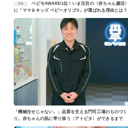
ベビモAWARD1位！いま注目の〈赤ちゃん腸活〉
PR
に「ママ＆キッズ ベビーオリゴ®」が選ばれる理由とは？
「機械任せじゃない。」品質を支える門司工場のものづく
り。赤ちゃんの肌に寄り添う〈アトピタ〉ができるまで