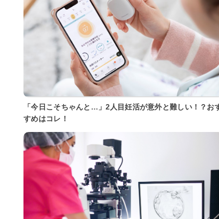
「今日こそちゃんと…」2人目妊活が意外と難しい！？お
すめはコレ！