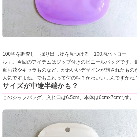
100均を調査し、掘り出し物を見つける「100均パトロー
ル」。今回のアイテムはジップ付きのビニールバッグです。
近お花やキャラものなど、かわいいデザインが施されたもの
人気ですよね。でもこれって何の柄？かわいい…んですかね
サイズが中途半端かも？
このジップバッグ、入れ口は6.5cm、本体は6cm×7cmです。