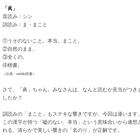
「眞」
音読み：シン
訓読み：ま・まこと
①うそのないこと。本当。まこと。
②自然のまま。
③全くの。
④楷書。
（出典：weblio辞書）
さて、「眞」ちゃん。みなさんは、なんと読むか見当がつき
したか？
訓読みの「まこと」もステキな響きですが、今回は違います
この漢字が持つ「嘘のない、本当」という意味合いから連想
れる、清らかで美しい響きの「名のり」が正解です。