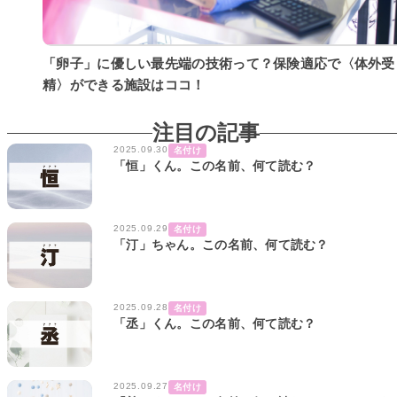
「卵子」に優しい最先端の技術って？保険適応で〈体外受
精〉ができる施設はココ！
注目の記事
2025.09.30
名付け
「恒」くん。この名前、何て読む？
2025.09.29
名付け
「汀」ちゃん。この名前、何て読む？
2025.09.28
名付け
「丞」くん。この名前、何て読む？
2025.09.27
名付け