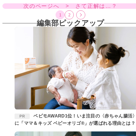
次のページへ > さて正解は…？
1
2
編集部ピックアップ
ベビモAWARD1位！いま注目の〈赤ちゃん腸活〉
PR
に「ママ＆キッズ ベビーオリゴ®」が選ばれる理由とは？