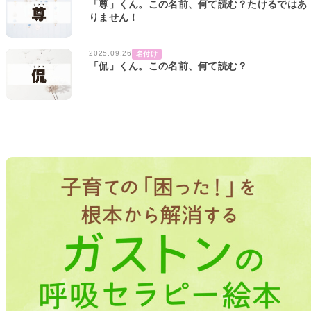
「尊」くん。この名前、何て読む？たけるではあ
りません！
2025.09.26
名付け
「侃」くん。この名前、何て読む？