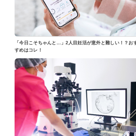
「今日こそちゃんと…」2人目妊活が意外と難しい！？お
すめはコレ！