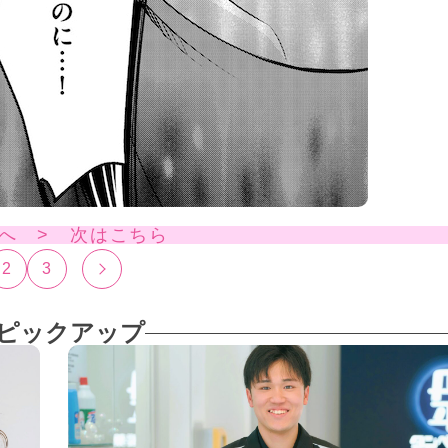
へ > 次はこちら
2
3
ピックアップ