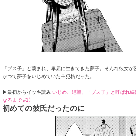
「ブス子」と蔑まれ、卑屈に生きてきた夢子。そんな彼女が密
かつて夢子をいじめていた主犯格だった。
▶最初からイッキ読み
いじめ、絶望、「ブス子」と呼ばれ続
なるまで #1】
初めての彼氏だったのに