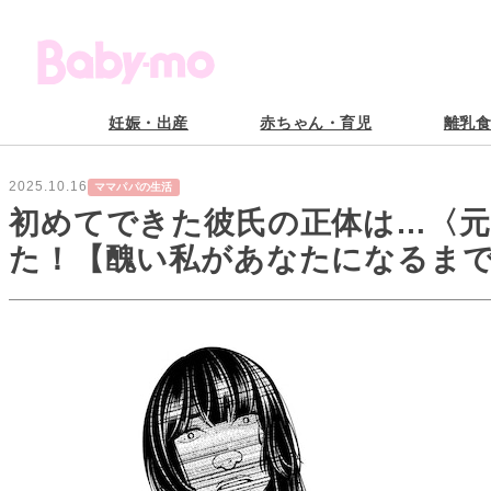
妊娠・出産
赤ちゃん・育児
離乳
2025.10.16
ママパパの生活
初めてできた彼氏の正体は…〈
た！【醜い私があなたになるまで 