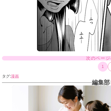
次のページ
1
漫画
編集部