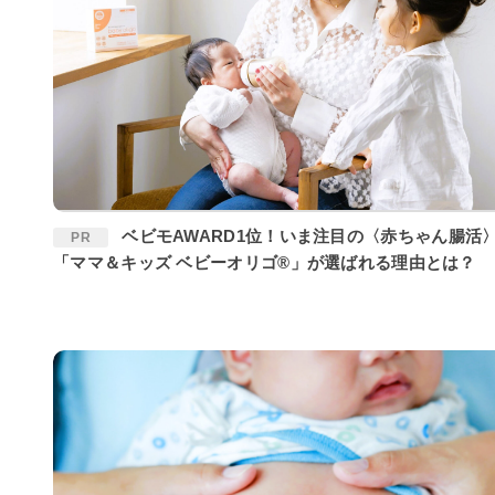
ベビモAWARD1位！いま注目の〈赤ちゃん腸活〉に
PR
「ママ＆キッズ ベビーオリゴ®」が選ばれる理由とは？