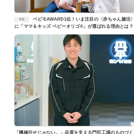
ベビモAWARD1位！いま注目の〈赤ちゃん腸活〉
PR
に「ママ＆キッズ ベビーオリゴ®」が選ばれる理由とは？
「機械任せじゃない。」品質を支える門司工場のものづく