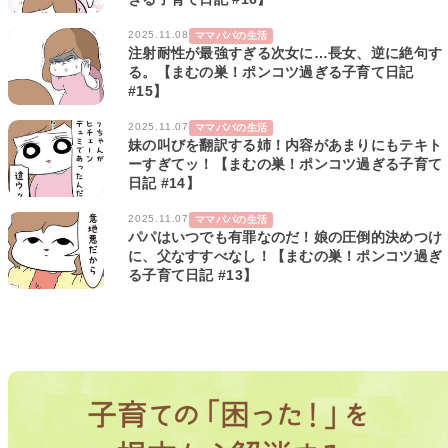
2025.11.08
ママパパの生活
注射耐性が最強すぎる次女に…長女、逆に絶句す
る。【まむの巣！ポンコツ過ぎる子育て日記
#15】
2025.11.07
ママパパの生活
妹の叫びを翻訳する姉！内容があまりにもテキト
ーすぎてッ！【まむの巣！ポンコツ過ぎる子育て
日記 #14】
2025.11.07
ママパパの生活
パパはいつでも有罪なのだ！娘の圧倒的決めつけ
に、父なすすべなし！【まむの巣！ポンコツ過ぎ
る子育て日記 #13】