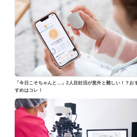
「今日こそちゃんと…」2人目妊活が意外と難しい！？お
すめはコレ！