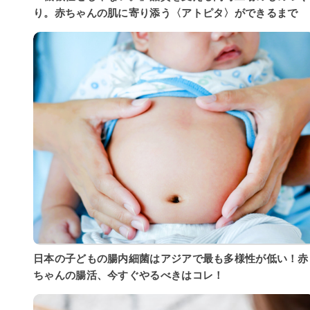
り。赤ちゃんの肌に寄り添う〈アトピタ〉ができるまで
日本の子どもの腸内細菌はアジアで最も多様性が低い！赤
ちゃんの腸活、今すぐやるべきはコレ！