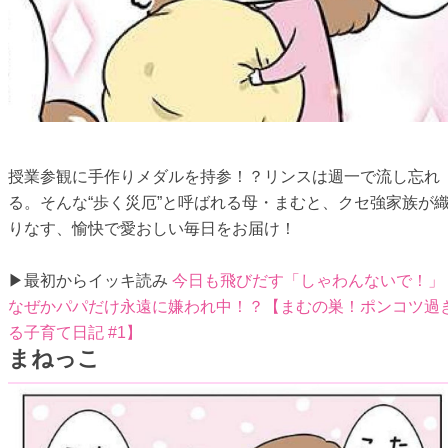
授業参観に手作りメダルを持参！？リンスは週一で流し忘れ
る。そんな“歩く災厄”と呼ばれる母・まむと、クセ強家族が
りなす、愉快で愛おしい毎日をお届け！
▶最初からイッキ読み
今日も飛びだす「しゃわんないで！」
なぜかパパだけ永遠に嫌われ中！？【まむの巣！ポンコツ過
る子育て日記 #1】
まねっこ