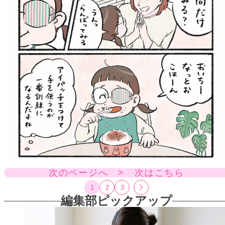
次のページへ > 次はこちら
1
2
3
編集部ピックアップ