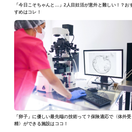
「今日こそちゃんと…」2人目妊活が意外と難しい！？お
すめはコレ！
「卵子」に優しい最先端の技術って？保険適応で〈体外受
精〉ができる施設はココ！