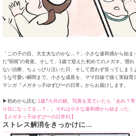
「この子の目、大丈夫なのかな…？」小さな違和感から始ま
た”弱視”の発覚。そして、1歳で迎えた初めてのメガネ。慣れ
ない治療、ちょっぴり泣いた日、そして思わず笑ってしまう
うな可愛い瞬間まで。小さな成長を、ママ目線で描く実録育
マンガ『メガネっ子ゆずぴーの日常』からお届けします。
▶初めから読む
1歳7カ月の娘。写真を見ていたら「あれ？寄
り目になってる…？」。それは小さな違和感から始まった。
【メガネっ子ゆずぴーの日常#1】
ストレス解消をきっかけに…