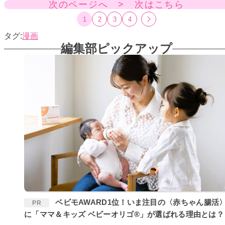
次のページへ > 次はこちら
1
2
3
4
漫画
編集部ピックアップ
ベビモAWARD1位！いま注目の〈赤ちゃん腸活〉
PR
に「ママ＆キッズ ベビーオリゴ®」が選ばれる理由とは？