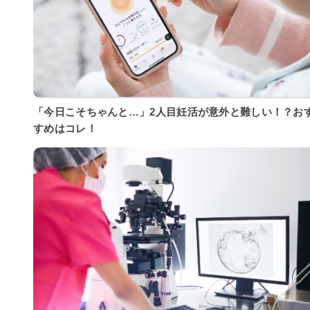
「今日こそちゃんと…」2人目妊活が意外と難しい！？お
すめはコレ！