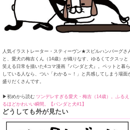
人気イラストレーター・スティーヴン★スピルハンバーグさ
と、愛犬の梅吉くん（14歳）が織りなす、ゆるくてクスッと
笑える日常を描いた4コマ漫画『パンダと犬』。ペットと暮
している人なら、つい「わかる～！」と共感してしまう場面
盛りだくさんです。
▶初めから読む
ツンデレすぎる愛犬・梅吉（14歳）。ふるえ
るほどかわいい瞬間。【パンダと犬#1】
どうしても外が見たい