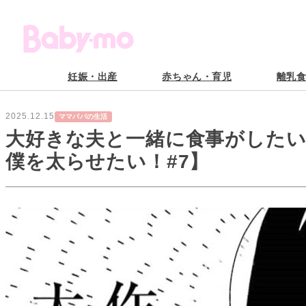
妊娠・出産
赤ちゃん・育児
離乳
2025.12.15
ママパパの生活
大好きな夫と一緒に食事がしたい
僕を太らせたい！#7】