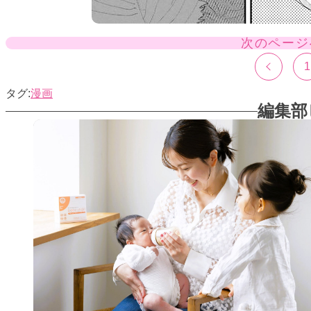
次のページ
1
漫画
編集部