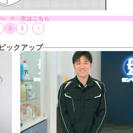
へ > 次はこちら
2
3
ピックアップ