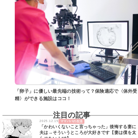
「卵子」に優しい最先端の技術って？保険適応で〈体外受
精〉ができる施設はココ！
注目の記事
2025.12.15
ママパパの生活
「かわいくないこと言っちゃった」後悔する妻に
夫は→そういうところが大好きです【妻は僕を太