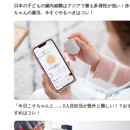
日本の子どもの腸内細菌はアジアで最も多様性が低い！赤
ちゃんの腸活、今すぐやるべきはコレ！
「今日こそちゃんと…」2人目妊活が意外と難しい！？お
すめはコレ！