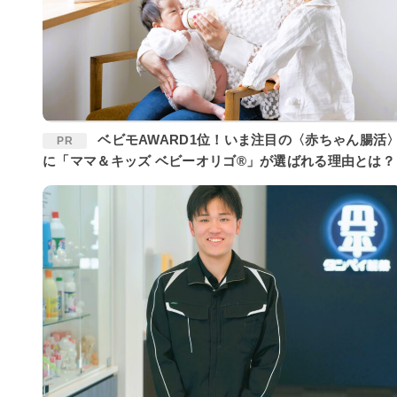
ベビモAWARD1位！いま注目の〈赤ちゃん腸活〉
PR
に「ママ＆キッズ ベビーオリゴ®」が選ばれる理由とは？