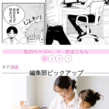
次のページへ > 次はこちら
1
2
3
漫画
編集部ピックアップ