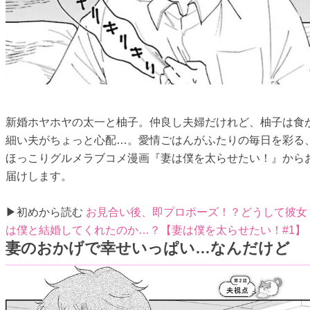
新婚ホヤホヤの太一と柚子。仲良し夫婦だけれど、柚子は食
細い夫がちょっと心配…。愛情ごはんがふたりの毎日を彩る
ほっこりグルメラブコメ漫画『妻は僕を太らせたい！』から
届けします。
▶初めから読む
お見合い後、即プロポーズ！？どうして彼女
は僕と結婚してくれたのか…？【妻は僕を太らせたい！#1】
妻のおかげで幸せいっぱい…なんだけど