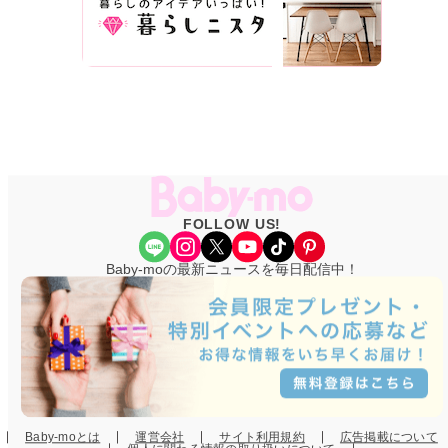
FOLLOW US!
Share Icon
Instagram
X
YouTube
TikTok
Pinterest
Baby-moの最新ニュースを毎日配信中！
Baby-moとは
運営会社
サイト利用規約
広告掲載について