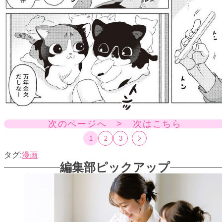
次のページへ > 次はこちら
1
2
3
漫画
編集部ピックアップ