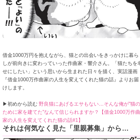
借金1000万円を抱えながら、猫との出会いをきっかけに暮ら
しが前向きに変わっていった作曲家・響介さん。「猫たちを
せにしたい」という思いから生まれた日々を描く、実話漫画
『借金1000万作曲家の人生を変えてくれた猫の話』よりお届
けします。
▶初めから読む
野良猫にあげるエサもない…そんな俺が”猫
ために家を建てた”なんて信じられますか？【借金1000万作
家の人生を変えてくれた猫の話#1】
それは何気なく見た「里親募集」から…