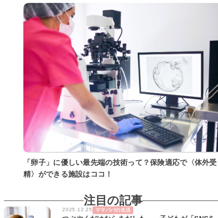
「卵子」に優しい最先端の技術って？保険適応で〈体外受
精〉ができる施設はココ！
注目の記事
2025.12.25
ママパパの生活