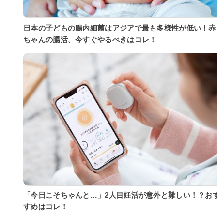
日本の子どもの腸内細菌はアジアで最も多様性が低い！赤
ちゃんの腸活、今すぐやるべきはコレ！
「今日こそちゃんと…」2人目妊活が意外と難しい！？お
すめはコレ！