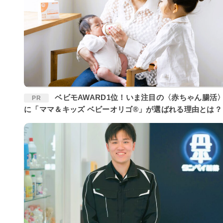
ベビモAWARD1位！いま注目の〈赤ちゃん腸活〉
PR
に「ママ＆キッズ ベビーオリゴ®」が選ばれる理由とは？