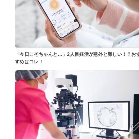
「今日こそちゃんと…」2人目妊活が意外と難しい！？お
すめはコレ！