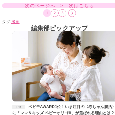
次のページへ > 次はこちら
1
2
3
漫画
編集部ピックアップ
ベビモAWARD1位！いま注目の〈赤ちゃん腸活〉
PR
に「ママ＆キッズ ベビーオリゴ®」が選ばれる理由とは？