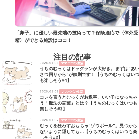
「卵子」に優しい最先端の技術って？保険適応で〈体外受
精〉ができる施設はココ！
注目の記事
2026.01.08
ママパパの生活
うちのむっくはドッグランが大好き。まずは"あ
さつ回りから"が鉄則です！【うちのむっくはい
も楽しそう#4】
2026.01.08
ママパパの生活
コレを言うとむっくがお返事。いい子になっちゃ
う「魔法の言葉」とは？【うちのむっくはいつも
楽しそう#3】
2026.01.07
ママパパの生活
むっくを狂わすおもちゃ"ゾウボール"。見つから
ないように隠しても…【うちのむっくはいつも楽
しそう#2】