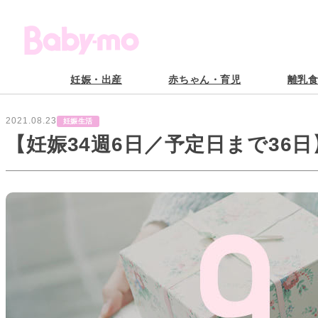
妊娠・出産
赤ちゃん・育児
離乳
2021.08.23
妊娠生活
【妊娠34週6日／予定日まで36