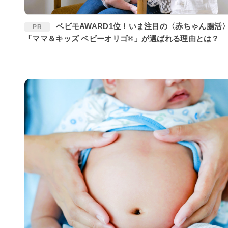
ベビモAWARD1位！いま注目の〈赤ちゃん腸活〉に
PR
「ママ＆キッズ ベビーオリゴ®」が選ばれる理由とは？