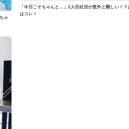
「今日こそちゃんと…」2人目妊活が意外と難しい！？
はコレ！
ちゃ