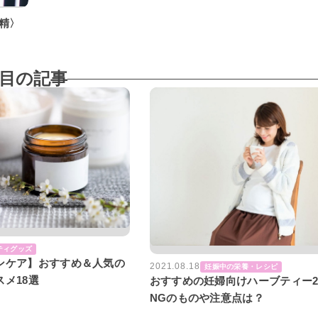
精〉
目の記事
ティグッズ
ンケア】おすすめ＆人気の
2021.08.18
妊娠中の栄養・レシピ
メ18選
おすすめの妊婦向けハーブティー2
NGのものや注意点は？