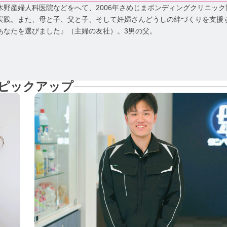
野産婦人科医院などをへて、2006年さめじまボンディングクリニック
実践。また、母と子、父と子、そして妊婦さんどうしの絆づくりを支援
あなたを選びました』（主婦の友社）。3男の父。
ピックアップ