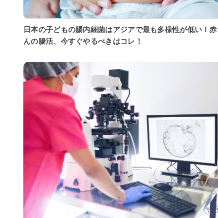
日本の子どもの腸内細菌はアジアで最も多様性が低い！赤
んの腸活、今すぐやるべきはコレ！