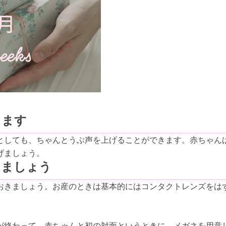
ります
としても、ちゃんとうぶ声を上げることができます。赤ちゃん
げましょう。
しましょう
おきましょう。お産のときは基本的にはコンタクトレンズをは
が終わって、赤ちゃんと初の対面というときに、メガネを用意