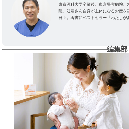
東京医科大学卒業後、東京警察病院、木
院。妊婦さん自身が主体になるお産を
日々。著書にベストセラー『わたしが
編集部