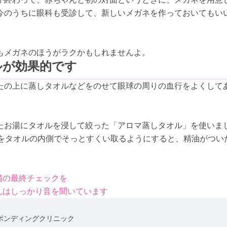
今のうちに眼科も受診して、新しいメガネを作っておいてもい
もメガネのほうがラクかもしれませんよ。
ルが効果的です
たの上に蒸しタオルなどをのせて眼球の周りの血行をよくして
たお湯にタオルを浸して絞った「アロマ蒸しタオル」を使いま
分をタオルの内側でそっとすくい取るようにすると、精油がつい
備の最終チェックを
ゃんはしっかり音を聞いています
ボンディングクリニック