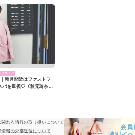
ティコーデ
月｜臨月間近はファストフ
スパを重視♡《秋元玲奈の
に関わる情報の取り扱いについて
者情報の外部送信について