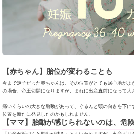
【赤ちゃん】胎位が変わることも
今まで逆子だった赤ちゃんは、その位置がとても居心地がよ
の場合、帝王切開になりますが、まれに出産直前になって大
痛いくらいの大きな胎動があって、ぐるんと頭の向きを下に
位置を新たに発見したのかもしれません。
【ママ】胎動が感じられないのは、危
「お産が近づくと胎動が減る」ともいわれますが、出産ギリ