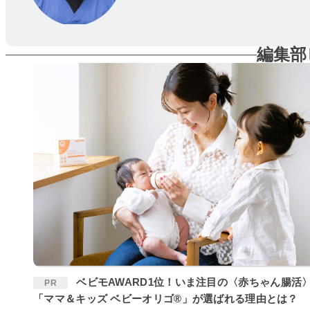
編集部
ベビモAWARD1位！いま注目の〈赤ちゃん腸活〉に
PR
「ママ＆キッズ ベビーオリゴ®」が選ばれる理由とは？