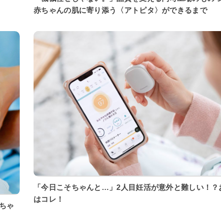
赤ちゃんの肌に寄り添う〈アトピタ〉ができるまで
「今日こそちゃんと…」2人目妊活が意外と難しい！？
はコレ！
ちゃ