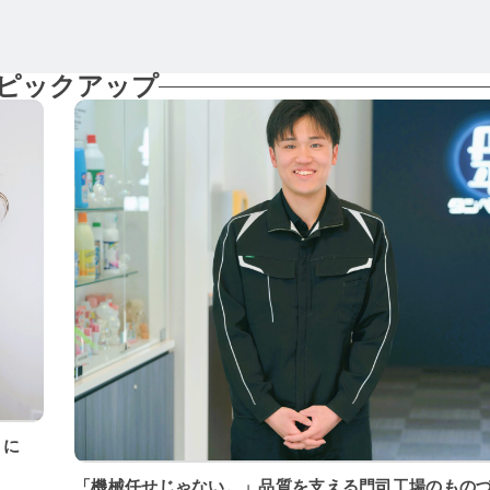
ピックアップ
「機械任せじゃない。」品質を支える門司工場のもの