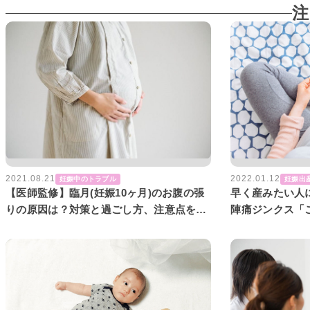
注
2021.08.21
2022.01.12
妊娠中のトラブル
妊娠出
【医師監修】臨月(妊娠10ヶ月)のお腹の張
早く産みたい人
りの原因は？対策と過ごし方、注意点を紹
陣痛ジンクス「
介