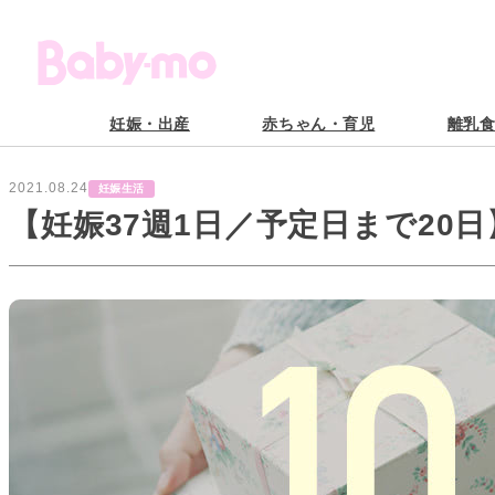
妊娠・出産
赤ちゃん・育児
離乳
2021.08.24
妊娠生活
【妊娠37週1日／予定日まで20