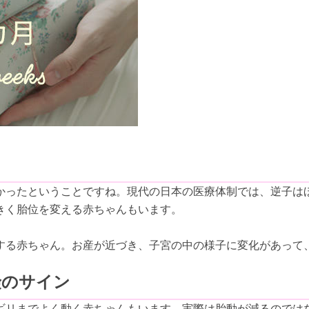
かったということですね。現代の日本の医療体制では、逆子は
きく胎位を変える赤ちゃんもいます。
する赤ちゃん。お産が近づき、子宮の中の様子に変化があって
険のサイン
ギリまでよく動く赤ちゃんもいます。実際は胎動が減るのでは