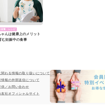
の栄養・レシピ
赤ちゃんは健康上のメリット
育む妊娠中の食事
に関わる情報の取り扱いについて
者情報の外部送信について
提供／お問い合わせ
の友社オフィシャルサイト