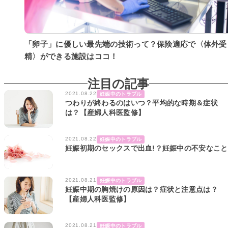
「卵子」に優しい最先端の技術って？保険適応で〈体外受
精〉ができる施設はココ！
注目の記事
2021.08.22
妊娠中のトラブル
つわりが終わるのはいつ？平均的な時期＆症状
は？【産婦人科医監修】
2021.08.22
妊娠中のトラブル
妊娠初期のセックスで出血!？妊娠中の不安なこと
2021.08.21
妊娠中のトラブル
妊娠中期の胸焼けの原因は？症状と注意点は？
【産婦人科医監修】
2021.08.21
妊娠中のトラブル