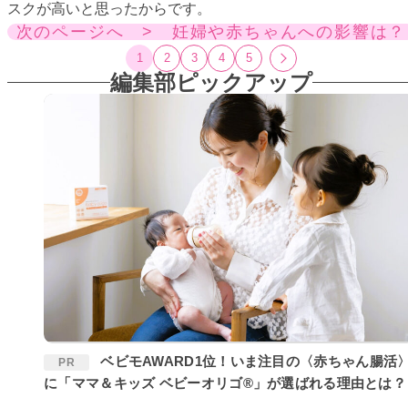
スクが高いと思ったからです。
次のページへ > 妊婦や赤ちゃんへの影響は？
1
2
3
4
5
編集部ピックアップ
ベビモAWARD1位！いま注目の〈赤ちゃん腸活〉
PR
に「ママ＆キッズ ベビーオリゴ®」が選ばれる理由とは？