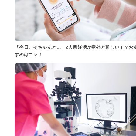
「今日こそちゃんと…」2人目妊活が意外と難しい！？お
すめはコレ！