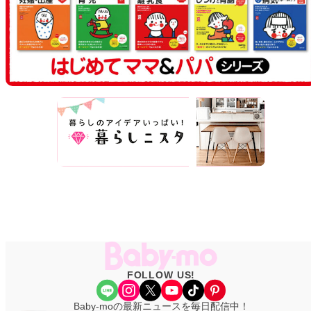
FOLLOW US!
Share Icon
Instagram
X
YouTube
TikTok
Pinterest
Baby-moの最新ニュースを毎日配信中！