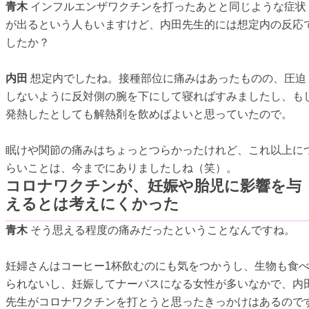
青木
インフルエンザワクチンを打ったあとと同じような症状
が出るという人もいますけど、内田先生的には想定内の反応
したか？
内田
想定内でしたね。接種部位に痛みはあったものの、圧迫
しないように反対側の腕を下にして寝ればすみましたし、も
発熱したとしても解熱剤を飲めばよいと思っていたので。
眠けや関節の痛みはちょっとつらかったけれど、これ以上に
らいことは、今までにありましたしね（笑）。
コロナワクチンが、妊娠や胎児に影響を与
えるとは考えにくかった
青木
そう思える程度の痛みだったということなんですね。
妊婦さんはコーヒー1杯飲むのにも気をつかうし、生物も食
られないし、妊娠してナーバスになる女性が多いなかで、内
先生がコロナワクチンを打とうと思ったきっかけはあるので