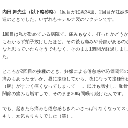
内田 舞先生（以下略称略）
1回目が妊娠34週、2回目が妊娠3
週のときでした。いずれもモデルナ製のワクチンです。
1回目は私が勤めている病院で。痛みもなく、打ったかどう
もわからず拍子抜けしたほど。その後も痛みや発熱があるの
なと思っていたらそうでもなく、そのまま1週間が経過しま
た。
ところが2回目の接種のとき、妊娠による倦怠感や恥骨関節
痛みもあったせいか、昼に接種してから、夜になって接種部
（腕）がすごく痛くなってしまって･･･。眠けも増すし、恥骨
関節の痛みも増すしで、そのまま30時間眠り続けたんです。
でも、起きたら痛みも倦怠感もきれいさっぱりなくなってス
キリ。元気もりもりでした（笑）。