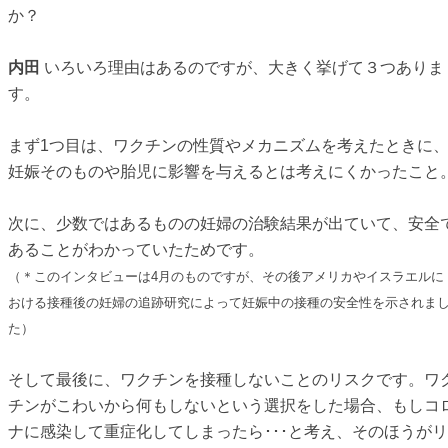
か？
内田
いろいろ理由はあるのですが、大きく挙げて３つありま
す。
まず1つ目は、ワクチンの性質やメカニズムを考えたときに
妊娠そのものや胎児に影響を与えるとは考えにくかったこと
次に、少数ではあるものの妊婦の治験結果が出ていて、安全
あることがわかっていたためです。
（＊このインタビューは4月のものですが、その後アメリカやイスラエルに
おける接種後の妊婦の追跡研究によって妊娠中の接種の安全性を示されま
た）
そして最後に、ワクチンを接種しないことのリスクです。ワ
チンがこわいから何もしないという選択をした場合、もしコ
ナに感染して重症化してしまったら･･･と考え、そのほうがリ