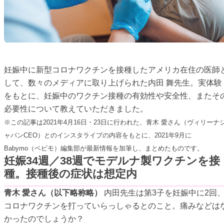
妊娠中に新型コロナワクチンを接種したアメリカ在住の医師
して、数々のメディアに取り上げられた内田 舞先生。実体験
をもとに、妊娠中のワクチン接種の有効性や安全性、またそ
必要性について教えていただきました。
※この記事は2021年4月16日・23日に行われた、青木 愛さん（ヴィリーナ
ャパンCEO）とのインスタライブの内容をもとに、2021年9月に
Babymo（ベビモ）編集部が最新情報を加筆し、まとめたものです。
妊娠34週／38週でモデルナ製ワクチンを接
種。接種後の症状は想定内
青木 愛さん（以下略称略）
内田先生は第3子を妊娠中に2回
コロナワクチンを打っていらっしゃるとのこと。痛みなどは
かったのでしょうか？