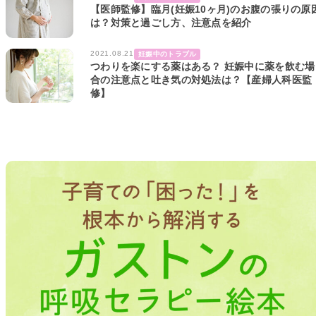
【医師監修】臨月(妊娠10ヶ月)のお腹の張りの原
は？対策と過ごし方、注意点を紹介
2021.08.21
妊娠中のトラブル
つわりを楽にする薬はある？ 妊娠中に薬を飲む場
合の注意点と吐き気の対処法は？【産婦人科医監
修】