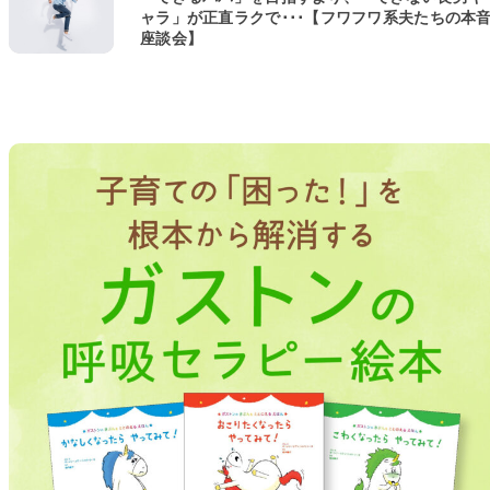
ャラ」が正直ラクで･･･【フワフワ系夫たちの本
座談会】