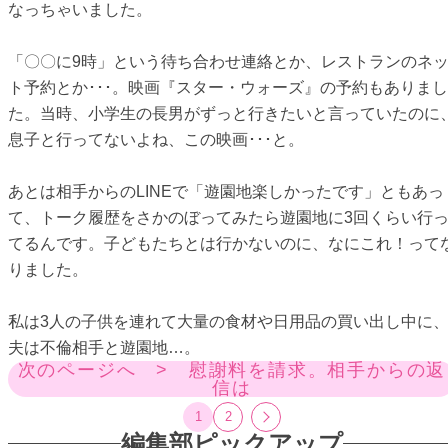
なっちゃいました。
「〇〇に9時」という待ち合わせ連絡とか、レストランのネ
ト予約とか･･･。映画『スター・ウォーズ』の予約もありまし
た。当時、小学生の長男がずっと行きたいと言っていたのに
息子と行ってないよね、この映画･･･と。
あとは相手からのLINEで「遊園地楽しかったです」ともあっ
て、トーク履歴をさかのぼってみたら遊園地に3回くらい行
てるんです。子どもたちとは行かないのに、なにこれ！って
りました。
私は3人の子供を連れて大量の食材や日用品の買い出し中に
夫は不倫相手と遊園地…。
次のページへ > 慰謝料を請求。相手からの返
信は
1
2
編集部ピックアップ