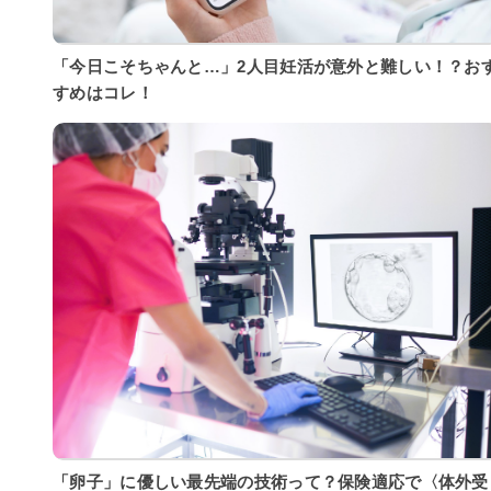
「今日こそちゃんと…」2人目妊活が意外と難しい！？お
すめはコレ！
「卵子」に優しい最先端の技術って？保険適応で〈体外受