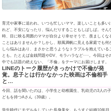
育児や家事に追われ、いつも忙しいママ。楽しいことも多い
れど、不安になったり、悩んだりすることもしばしば。そん
時、目に映る周囲のママが自分より幸せそうで、羨ましくな
ことはありませんか？しかし、順風満帆に見える家庭でも何
しら悩みはあり、まさかと思うようなトラブルを抱えている
とも。たとえば金銭問題やDV、モラハラなど･･･。今回はそ
中でも話題の絶えない、「不倫」をテーマにお届けします。
LINEのトーク履歴がきっかけで不倫が発
覚。息子とは行かなかった映画は不倫相手
と…
今回、話を聞いたのは、小学生と幼稚園生、乳幼児の3人の
どもを持つAさん（39歳）。
学生時代にモデルをしていた長身美女。もうすぐ結婚10年目