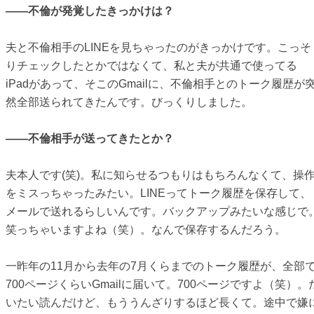
――不倫が発覚したきっかけは？
夫と不倫相手のLINEを見ちゃったのがきっかけです。こっそ
りチェックしたとかではなくて、私と夫が共通で使ってる
iPadがあって、そこのGmailに、不倫相手とのトーク履歴が
然全部送られてきたんです。びっくりしました。
――不倫相手が送ってきたとか？
夫本人です(笑)。私に知らせるつもりはもちろんなくて、操
をミスっちゃったみたい。LINEってトーク履歴を保存して、
メールで送れるらしいんです。バックアップみたいな感じで
笑っちゃいますよね（笑）。なんで保存するんだろう。
一昨年の11月から去年の7月くらまでのトーク履歴が、全部
700ページくらいGmailに届いて。700ページですよ（笑）。
いたい読んだけど、もううんざりするほど長くて。途中で嫌