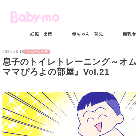
妊娠・出産
赤ちゃん・育児
離乳
2021.08.18
ママパパの生活
息子のトイレトレーニング～オム
ママぴろよの部屋』Vol.21