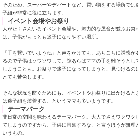
そのため、スーパーやデパートなど、買い物をする場所では
子紐が非常に役に立ちます。
イベント会場やお祭り
人がたくさんいるイベント会場や、魅力的な屋台が並ぶお祭
は、子供がもっとも迷子になりやすい場所。
「手を繋いでいようね」と声をかけても、あちこちに誘惑が
るので子供はソワソワして、隙あらばママの手を離そうとし
しまうことも。お祭りで迷子になってしまうと、見つけるの
とても苦労します。
そんな状況を防ぐためにも、イベントやお祭りに出かけると
は迷子紐を装着する、というママも多いようです。
テーマパーク
非日常の空間を味わえるテーマパーク。大人でさえワクワク
てしまうのですから、子供に興奮するな、と言うほうが無理
いうもの。