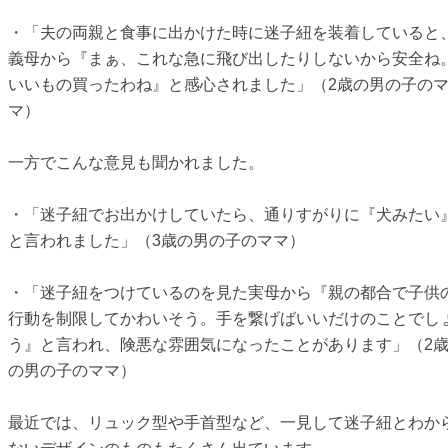
・「夫の両親と食事に出かけた時に迷子紐を装着していると
義母から『まぁ、これな急に飛び出したりしないから安全ね
いいもの買ったわね』と感心されました」（2歳の男の子の
マ）
一方でこんな意見も聞かれました。
・「迷子紐でお出かけしていたら、通りすがりに『犬みたい
と言われました」（3歳の男の子のママ）
・「迷子紐をつけているのを見た実母から『親の都合で子供
行動を制限してかわいそう。手を繋げばいいだけのことでし
う』と言われ、険悪な雰囲気になったことがあります」（2
の男の子のママ）
最近では、リュック型や手首型など、一見して迷子紐とわか