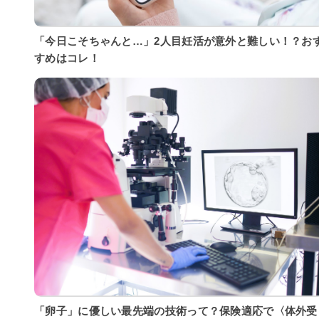
「今日こそちゃんと…」2人目妊活が意外と難しい！？お
すめはコレ！
「卵子」に優しい最先端の技術って？保険適応で〈体外受