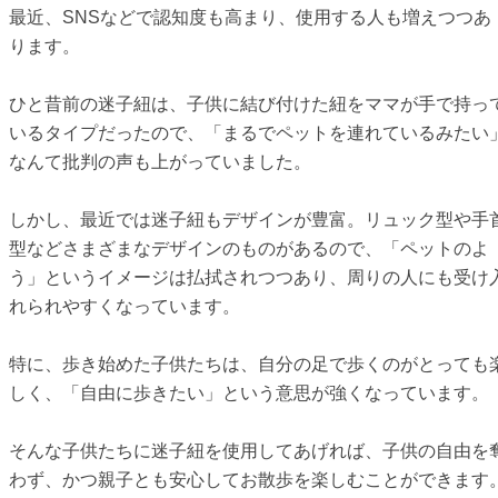
最近、SNSなどで認知度も高まり、使用する人も増えつつあ
ります。
ひと昔前の迷子紐は、子供に結び付けた紐をママが手で持っ
いるタイプだったので、「まるでペットを連れているみたい
なんて批判の声も上がっていました。
しかし、最近では迷子紐もデザインが豊富。リュック型や手
型などさまざまなデザインのものがあるので、「ペットのよ
う」というイメージは払拭されつつあり、周りの人にも受け
れられやすくなっています。
特に、歩き始めた子供たちは、自分の足で歩くのがとっても
しく、「自由に歩きたい」という意思が強くなっています。
そんな子供たちに迷子紐を使用してあげれば、子供の自由を
わず、かつ親子とも安心してお散歩を楽しむことができます