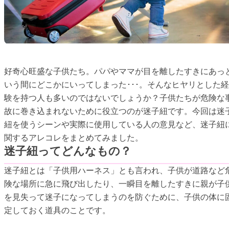
好奇心旺盛な子供たち。パパやママが目を離したすきにあっ
いう間にどこかにいってしまった･･･。そんなヒヤリとした経
験を持つ人も多いのではないでしょうか？子供たちが危険な
故に巻き込まれないために役立つのが迷子紐です。今回は迷
紐を使うシーンや実際に使用している人の意見など、迷子紐
関するアレコレをまとめてみました。
迷子紐ってどんなもの？
迷子紐とは「子供用ハーネス」とも言われ、子供が道路など
険な場所に急に飛び出したり、一瞬目を離したすきに親が子
を見失って迷子になってしまうのを防ぐために、子供の体に
定しておく道具のことです。