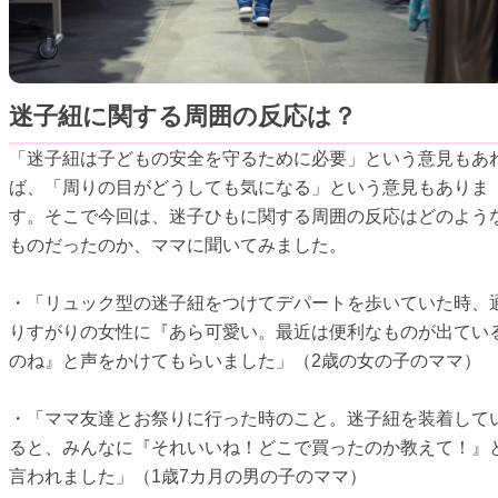
迷子紐に関する周囲の反応は？
「迷子紐は子どもの安全を守るために必要」という意見もあ
ば、「周りの目がどうしても気になる」という意見もありま
す。そこで今回は、迷子ひもに関する周囲の反応はどのよう
ものだったのか、ママに聞いてみました。
・「リュック型の迷子紐をつけてデパートを歩いていた時、
りすがりの女性に『あら可愛い。最近は便利なものが出てい
のね』と声をかけてもらいました」（2歳の女の子のママ）
・「ママ友達とお祭りに行った時のこと。迷子紐を装着して
ると、みんなに『それいいね！どこで買ったのか教えて！』
言われました」（1歳7カ月の男の子のママ）