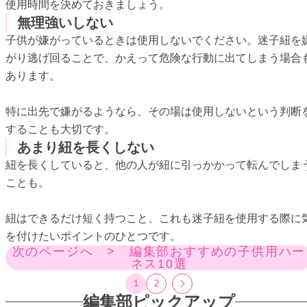
使用時間を決めておきましょう。
無理強いしない
子供が嫌がっているときは使用しないでください。迷子紐を
がり逃げ回ることで、かえって危険な行動に出てしまう場合
あります。
特に出先で嫌がるようなら、その場は使用しないという判断
することも大切です。
あまり紐を長くしない
紐を長くしていると、他の人が紐に引っかかって転んでしま
ことも。
紐はできるだけ短く持つこと、これも迷子紐を使用する際に
を付けたいポイントのひとつです。
次のページへ > 編集部おすすめの子供用ハー
ネス10選
1
2
編集部ピックアップ