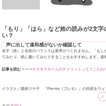
「もり」「はら」など姓の読みが2文字
い？
声に出して違和感がないか確認して
名字（姓）と名前のバランスは基準がつくれません。「もし
てみたり、紙に書いてみたりすることをおすすめします。違
記事を読む
⇒⇒⇒
キラキラネームのデメリットって？こだわ
イラスト／腹肉ツヤ子 『Pre-mo（プレモ）』の内容を
名付け