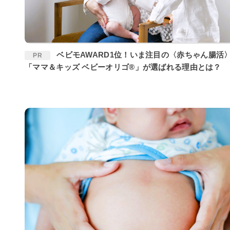
ベビモAWARD1位！いま注目の〈赤ちゃん腸活〉に
PR
「ママ＆キッズ ベビーオリゴ®」が選ばれる理由とは？