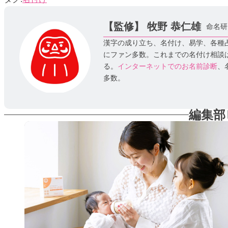
【監修】
牧野 恭仁雄
命名研
漢字の成り立ち、名付け、易学、各種
にファン多数。これまでの名付け相談は
る。
インターネットでのお名前診断
、
多数。
編集部