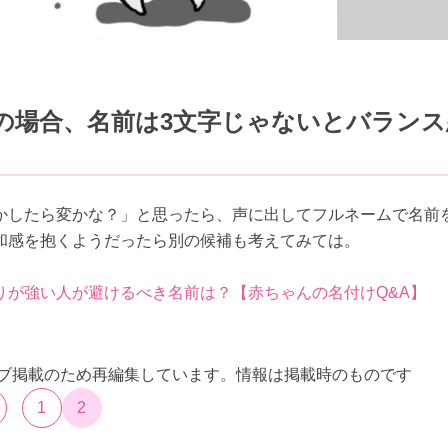
の場合、名前は3文字じゃないとバランス
かしたら変かな？」と思ったら、声に出してフルネームで名前
和感を抱くようだったら別の候補も考えてみては。
りが強い人が避けるべき名前は？【赤ちゃんの名付けQ&A】
ウェブ掲載のため再編集しています。情報は掲載時のものです
1
2