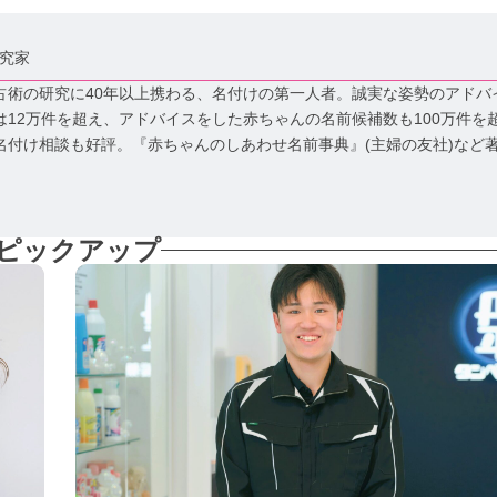
究家
占術の研究に40年以上携わる、名付けの第一人者。誠実な姿勢のアドバ
12万件を超え、アドバイスをした赤ちゃんの名前候補数も100万件を
名付け相談も好評。『赤ちゃんのしあわせ名前事典』(主婦の友社)など
ピックアップ