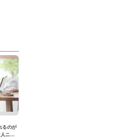
れるのが
大人ニン