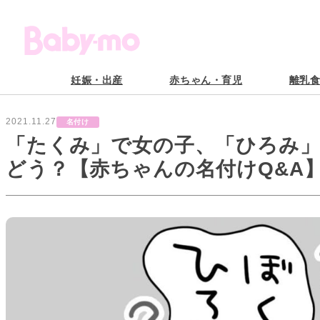
妊娠・出産
赤ちゃん・育児
離乳
2021.11.27
名付け
「たくみ」で女の子、「ひろみ
どう？【赤ちゃんの名付けQ&A