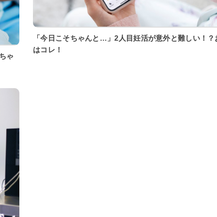
「今日こそちゃんと…」2人目妊活が意外と難しい！？
はコレ！
ちゃ