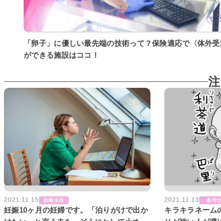
「卵子」に優しい最先端の技術って？保険適応で〈体外受
ができる施設はココ！
注
2021.11.13
2021.11.15
名付
妊娠生活
キラキラネーム
妊娠10ヶ月の妊婦です。「泊りがけで出か