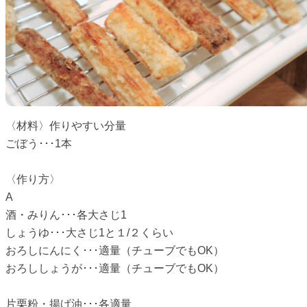
〈材料〉作りやすい分量
ごぼう･･･1本
〈作り方〉
A
酒・みりん･･･各大さじ1
しょうゆ･･･大さじ1と１/２くらい
おろしにんにく･･･適量（チューブでもOK）
おろししょうが･･･適量（チューブでもOK）
片栗粉・揚げ油･･･各適量