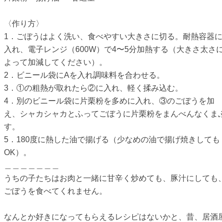
〈作り方〉
1．ごぼうはよく洗い、食べやすい大きさに切る。耐熱容器
入れ、電子レンジ（600W）で4〜5分加熱する（大きさ太さ
よって加減してください）。
2．ビニール袋にAを入れ調味料を合わせる。
3．①の粗熱が取れたら②に入れ、軽く揉み込む。
4．別のビニール袋に片栗粉を多めに入れ、③のごぼうを加
え、シャカシャカとふってごぼうに片栗粉をまんべんなくま
す。
5．180度に熱した油で揚げる（少なめの油で揚げ焼きしても
OK）。
＿＿＿＿＿＿＿
うちの子たちはお肉と一緒に甘辛く炒めても、豚汁にしても
ごぼうを食べてくれません。
なんとか好きになってもらえるレシピはないかと、昔、居酒