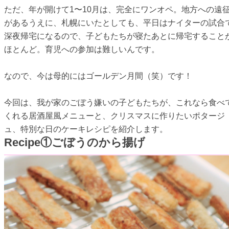
ただ、年が開けて1〜10月は、完全にワンオペ。地方への遠
があるうえに、札幌にいたとしても、平日はナイターの試合
深夜帰宅になるので、子どもたちが寝たあとに帰宅すること
ほとんど。育児への参加は難しいんです。
なので、今は母的にはゴールデン月間（笑）です！
今回は、我が家のごぼう嫌いの子どもたちが、これなら食べ
くれる居酒屋風メニューと、クリスマスに作りたいポタージ
ュ、特別な日のケーキレシピを紹介します。
Recipe①ごぼうのから揚げ