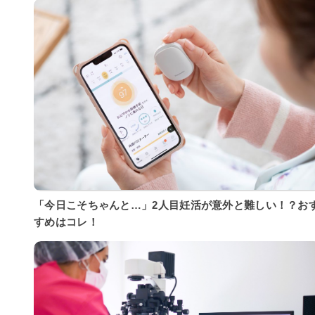
「今日こそちゃんと…」2人目妊活が意外と難しい！？お
すめはコレ！