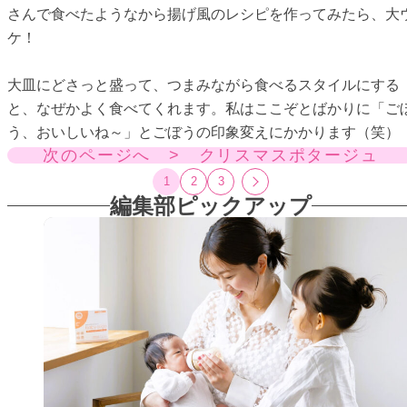
さんで食べたようなから揚げ風のレシピを作ってみたら、大
ケ！
大皿にどさっと盛って、つまみながら食べるスタイルにする
と、なぜかよく食べてくれます。私はここぞとばかりに「ご
う、おいしいね～」とごぼうの印象変えにかかります（笑）
次のページへ > クリスマスポタージュ
1
2
3
編集部ピックアップ