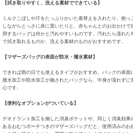
【拭き取りやすく、洗える素材でできている】
ミルクこぼしや汗をたっぷりかいた着替えを入れたり、抱っ
しながらとっさに床に置いたりと、赤ちゃんとのお出かけで
用するバッグは何かと汚れやすいものです。汚れたら濡れた
で拭き取れるものか、洗える素材のものがおすすめです。
【マザーズバッグの表面が防水・撥水素材】
できれば雨の日でも使えるタイプがおすすめ。バッグの表面
撥水加工や防水加工が施されたバッグなら、中身が濡れずに
心です。
【便利なオプションがついている】
デオドラント加工を施した消臭ポケットや、同じく消臭効果
あるおむつポーチつきのマザーズバッグだと、使用済みのお