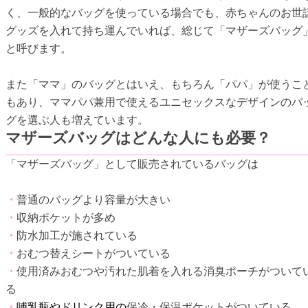
く、一般的なバッグを使っている場合でも、赤ちゃんのお世
グッズを入れて持ち運んでいれば、総じて「マザーズバッグ
と呼びます。
また「ママ」のバッグとはいえ、もちろん「パパ」が使うこ
もあり、ママパパ兼用で使えるユニセックスなデザインのバ
グを選ぶ人も増えています。
マザーズバッグはどんな人にも必要？
「マザーズバッグ」として販売されているバッグは
・
普通のバッグより容量が大きい
・
収納ポケットが多め
・
防水加工が施されている
・
おむつ替えシートがついている
・
使用済みおむつや汚れた肌着を入れる消臭ポーチがついて
る
・
哺乳瓶やドリンク用の
保冷・保温ポケットがついている