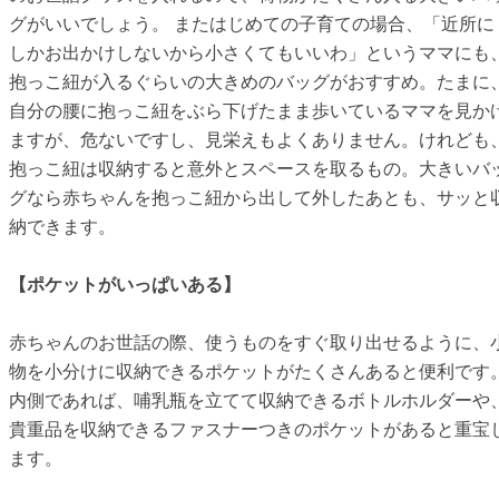
グがいいでしょう。 またはじめての子育ての場合、「近所に
しかお出かけしないから小さくてもいいわ」というママにも
抱っこ紐が入るぐらいの大きめのバッグがおすすめ。たまに
自分の腰に抱っこ紐をぶら下げたまま歩いているママを見か
ますが、危ないですし、見栄えもよくありません。けれども
抱っこ紐は収納すると意外とスペースを取るもの。大きいバ
グなら赤ちゃんを抱っこ紐から出して外したあとも、サッと
納できます。
【ポケットがいっぱいある】
赤ちゃんのお世話の際、使うものをすぐ取り出せるように、
物を小分けに収納できるポケットがたくさんあると便利です
内側であれば、哺乳瓶を立てて収納できるボトルホルダーや
貴重品を収納できるファスナーつきのポケットがあると重宝
ます。