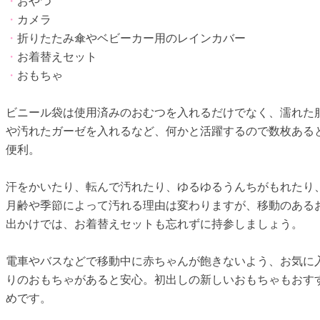
・
おやつ
・
カメラ
・
折りたたみ傘やベビーカー用のレインカバー
・
お着替えセット
・
おもちゃ
ビニール袋は使用済みのおむつを入れるだけでなく、濡れた
や汚れたガーゼを入れるなど、何かと活躍するので数枚ある
便利。
汗をかいたり、転んで汚れたり、ゆるゆるうんちがもれたり
月齢や季節によって汚れる理由は変わりますが、移動のある
出かけでは、お着替えセットも忘れずに持参しましょう。
電車やバスなどで移動中に赤ちゃんが飽きないよう、お気に
りのおもちゃがあると安心。初出しの新しいおもちゃもおす
めです。