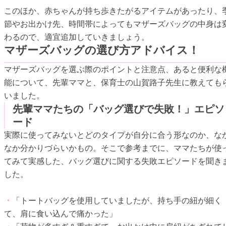
このほか、赤ちゃんが持ち歩きたがるアイテムがあったり、
節やお出かけ先、時間帯によってもマザーズバッグの中身は
わるので、適宜追加していきましょう。
マザーズバッグの選び方アドバイス！
マザーズバッグを選ぶ際のポイントと注意点、あると便利な
能について、先輩ママと、保育士の山賀路子先生に教えても
いました。
先輩ママたちの「バッグ選びで失敗！」エピソ
ード
実際に使ってみないとどのタイプが自分に合う形なのか、な
なか分かりづらいかもの。そこで参考までに、ママたちが使
てみて実感した、バッグ選びに関する失敗エピソードを聞き
した。
・
「トートバッグを使用していましたが、持ち手の紐が細く
て、肩に食い込んで痛かった」