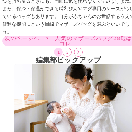
つを持ち帰るときにも、周囲に気を使わなくてすみますよね
また、保冷・保温ができる哺乳びんやマグ専用のケースがつ
ているバッグもあります。自分が赤ちゃんのお世話するうえ
便利な機能…という目線でマザーズバッグを選ぶといいでし
う。
次のページへ > 人気のマザーズバッグ28選
コレ！
1
2
編集部ピックアップ