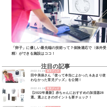
「卵子」に優しい最先端の技術って？保険適応で〈体外受
精〉ができる施設はココ！
注目の記事
2022.01.24
育児グッズ
田中美保さん「使って本当によかった＆あまり使
わなかった育児グッズ」を公開！
2022.01.18
育児グッズ
【2022年最新】赤ちゃんにおすすめの加湿器28
選。選ぶときのポイントも要チェック！