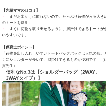
【先輩ママの口コミ】
・
「まだお出かけに慣れないので、たっぷり荷物が入る大き
のトートを愛用」
・
「すぐに荷物を取り出せるように、肩掛けできるトートが
いやすいです」
【保育士ポイント】
「荷物を出し入れしやすいトートバッグバッグは人気の形。
くにショルダーが長めで、肩掛けできるものが便利です」（
賀先生）
便利なNo.3は【ショルダーバッグ（2WAY、
3WAYタイプ）】