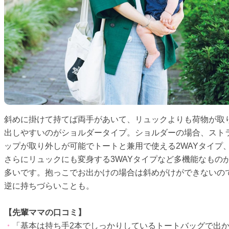
斜めに掛けて持てば両手があいて、リュックよりも荷物が取
出しやすいのがショルダータイプ。ショルダーの場合、スト
ップが取り外しが可能でトートと兼用で使える2WAYタイプ
さらにリュックにも変身する3WAYタイプなど多機能なもの
多いです。抱っこでお出かけの場合は斜めがけができないの
逆に持ちづらいことも。
【先輩ママの口コミ】
・
「基本は持ち手2本でしっかりしているトートバッグで出