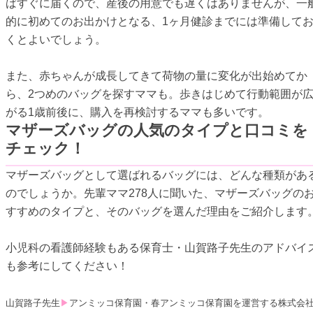
ばすぐに届くので、産後の用意でも遅くはありませんが、一
的に初めてのお出かけとなる、1ヶ月健診までには準備して
くとよいでしょう。
また、赤ちゃんが成長してきて荷物の量に変化が出始めてか
ら、2つめのバッグを探すママも。歩きはじめて行動範囲が
がる1歳前後に、購入を再検討するママも多いです。
マザーズバッグの人気のタイプと口コミを
チェック！
マザーズバッグとして選ばれるバッグには、どんな種類があ
のでしょうか。先輩ママ278人に聞いた、マザーズバッグの
すすめのタイプと、そのバッグを選んだ理由をご紹介します
小児科の看護師経験もある保育士・山賀路子先生のアドバイ
も参考にしてください！
山賀路子先生
▶
アンミッコ保育園・春アンミッコ保育園を運営する株式会