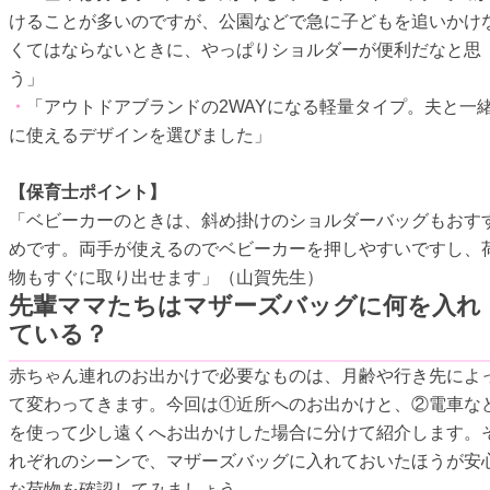
けることが多いのですが、公園などで急に子どもを追いかけ
くてはならないときに、やっぱりショルダーが便利だなと思
う」
・
「アウトドアブランドの2WAYになる軽量タイプ。夫と一
に使えるデザインを選びました」
【保育士ポイント】
「ベビーカーのときは、斜め掛けのショルダーバッグもおす
めです。両手が使えるのでベビーカーを押しやすいですし、
物もすぐに取り出せます」（山賀先生）
先輩ママたちはマザーズバッグに何を入れ
ている？
赤ちゃん連れのお出かけで必要なものは、月齢や行き先によ
て変わってきます。今回は①近所へのお出かけと、②電車な
を使って少し遠くへお出かけした場合に分けて紹介します。
れぞれのシーンで、マザーズバッグに入れておいたほうが安
な荷物を確認してみましょう。