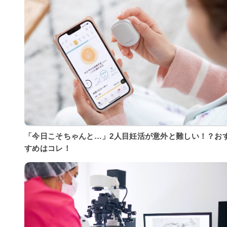
「今日こそちゃんと…」2人目妊活が意外と難しい！？お
すめはコレ！