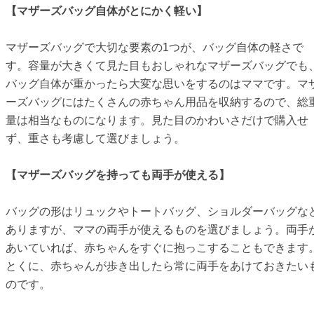
【マザーズバッグ自体がとにかく軽い】
マザーズバッグで大切な要素の1つが、バッグ自体の軽さで
す。容量が大きくて見た目もおしゃれなマザーズバッグでも
バッグ自体が重かったら大変な思いをするのはママです。マ
ーズバッグにはたくさんの赤ちゃん用品を収納するので、総
量は相当なものになります。見た目のかわいさだけで購入せ
ず、重さも考慮して選びましょう。
【マザーズバッグを持っても両手が使える】
バッグの形はリュックやトートバッグ、ショルダーバッグな
ありますが、ママの両手が使えるものを選びましょう。両手
あいていれば、赤ちゃんをすぐに抱っこすることもできます
とくに、赤ちゃんが歩き出したら常に両手をあけておきたい
のです。