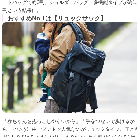
ートバッグで約3割、ショルダーバッグ・多機能タイプが約1.
割という結果に。
おすすめNo.1は【リュックサック】
「赤ちゃんを抱っこしやすいから」「手をつないで歩けるか
ら」という理由でダントツ人気なのがリュックタイプ。子ど