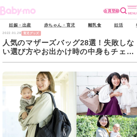
会員登録
妊娠・出産
赤ちゃん・育児
離乳食
妊活
2022.01.28
育児グッズ
人気のマザーズバッグ28選！失敗しな
い選び方やお出かけ時の中身もチェッ
ク！