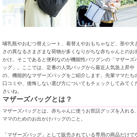
哺乳瓶やおむつ替えシート、着替えやおもちゃなど、形や大
さの異なるさまざまな荷物が多くなりがちな赤ちゃんとのお
かけ。そこであると便利なのが機能性バツグンの「マザーズ
ッグ」。ここでは、定番の人気バッグから最近人気急上昇中
の、機能的なマザーズバッグをご紹介します。先輩ママたち
口コミや、後悔しない選び方についてもチェックしてみてく
さいね。
マザーズバッグとは？
マザーズバッグとは、赤ちゃんに使うお世話グッズを入れる
ママのためのお出かけバッグのこと。
「マザーズバッグ」として販売されている専用の商品だけで