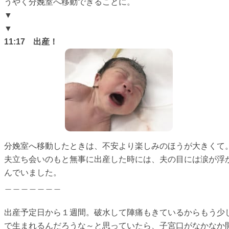
うやく分娩室へ移動できることに。
▼
▼
11:17 出産！
分娩室へ移動したときは、不安より楽しみのほうが大きくて
夫立ち会いのもと無事に出産した時には、夫の目には涙が浮
んでいました。
＿＿＿＿＿＿＿
出産予定日から１週間。破水して陣痛もきているからもう少
で生まれるんだろうな～と思っていたら、子宮口がなかなか