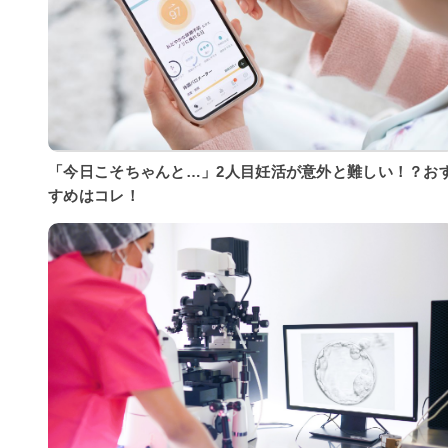
「今日こそちゃんと…」2人目妊活が意外と難しい！？お
すめはコレ！