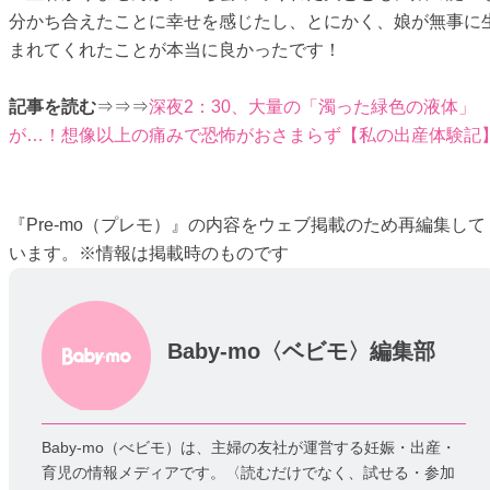
分かち合えたことに幸せを感じたし、とにかく、娘が無事に
まれてくれたことが本当に良かったです！
記事を読む
⇒⇒⇒
深夜2：30、大量の「濁った緑色の液体」
が…！想像以上の痛みで恐怖がおさまらず【私の出産体験記
『Pre-mo（プレモ）』の内容をウェブ掲載のため再編集して
います。※情報は掲載時のものです
Baby-mo〈ベビモ〉編集部
Baby-mo（べビモ）は、主婦の友社が運営する妊娠・出産・
育児の情報メディアです。〈読むだけでなく、試せる・参加