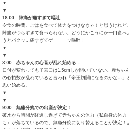
▼
▼
18:00 陣痛が痛すぎて嘔吐
夕食の時間。ごはを食べて体力をつけなきゃ！と思うけれど
陣痛がつらすぎて食べられない。どうにかこうにか一口食べ
うとパクッ…痛すぎてゲーーーッ嘔吐！
▼
▼
3:00 赤ちゃんの心音が乱れ始める…
日付が変わっても子宮口は1.5cmしか開いていない。赤ちゃ
の心拍数が乱れていると言われ「帝王切開になるのかな…」
思い始める。
▼
▼
9:00 無痛分娩での出産が決定！
破水から時間が経過し過ぎて赤ちゃんの体力（私自身の体力
も）が落ちているので、無痛分娩に切り替えることが決定！