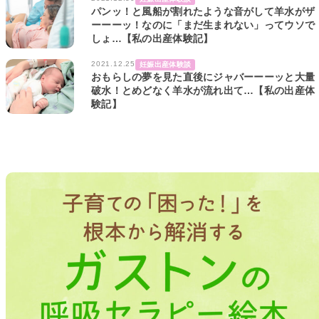
パンッ！と風船が割れたような音がして羊水がザ
ーーーッ！なのに「まだ生まれない」ってウソで
しょ…【私の出産体験記】
2021.12.25
妊娠出産体験談
おもらしの夢を見た直後にジャバーーーッと大量
破水！とめどなく羊水が流れ出て…【私の出産体
験記】