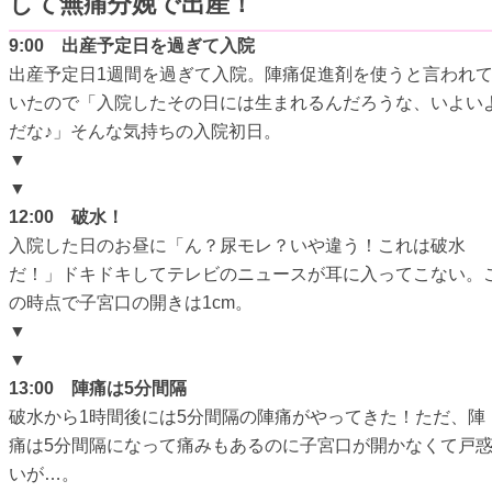
して無痛分娩で出産！
9:00 出産予定日を過ぎて入院
出産予定日1週間を過ぎて入院。陣痛促進剤を使うと言われ
いたので「入院したその日には生まれるんだろうな、いよい
だな♪」そんな気持ちの入院初日。
▼
▼
12:00 破水！
入院した日のお昼に「ん？尿モレ？いや違う！これは破水
だ！」ドキドキしてテレビのニュースが耳に入ってこない。
の時点で子宮口の開きは1cm。
▼
▼
13:00 陣痛は5分間隔
破水から1時間後には5分間隔の陣痛がやってきた！ただ、陣
痛は5分間隔になって痛みもあるのに子宮口が開かなくて戸
いが…。