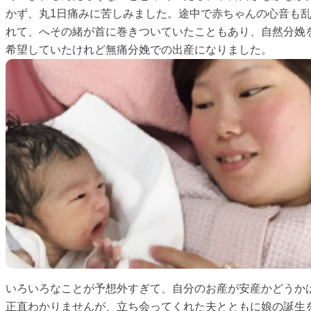
かず、丸1日痛みに苦しみました。途中で赤ちゃんの心音も
れて、へその緒が首に巻きついていたこともあり、自然分娩
希望していたけれど無痛分娩での出産になりました。
いろいろなことが予想外すぎて、自分のお産が安産かどうか
正直わかりませんが、立ち会ってくれた夫とともに娘の誕生