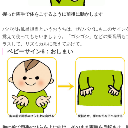
握った両手で体をこするように前後に動かします
パパがお風呂担当というおうちは、ぜひパパにもこのサイン
覚えて使ってもらいましょう。「ゴシゴシ」などの擬音語も
ラスして、リズミカルに教えてあげて。
ベビーサイン6：おしまい
胸の前で両手のひらを上に向け、そのまま両手を反転させ、