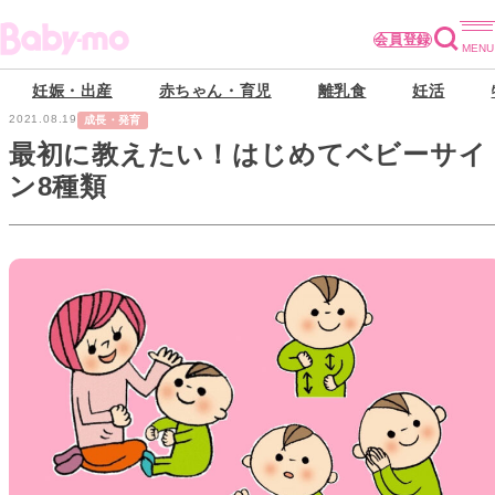
会員登録
妊娠・出産
赤ちゃん・育児
離乳食
妊活
2021.08.19
成長・発育
最初に教えたい！はじめてベビーサイ
ン8種類