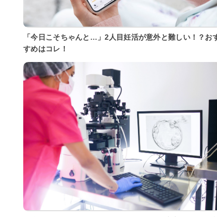
「今日こそちゃんと…」2人目妊活が意外と難しい！？お
すめはコレ！