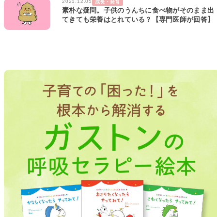
2021.12.05
成長・発育
素朴な疑問。子供のうんちに食べ物がそのまま出
てきても栄養はとれている？【専門医師が回答】