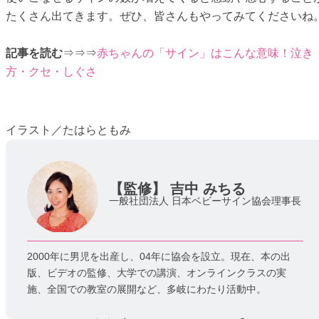
たくさん出てきます。ぜひ、皆さんもやってみてくださいね
記事を読む
⇒⇒⇒
赤ちゃんの「サイン」はこんな意味！泣き
方・クセ・しぐさ
イラスト／たはらともみ
【監修】
吉中 みちる
一般社団法人 日本ベビーサイン協会理事長
2000年に男児を出産し、04年に協会を設立。現在、本の出
版、ビデオの監修、大学での講演、オンラインクラスの実
施、全国での教室の展開など、多岐にわたり活動中。