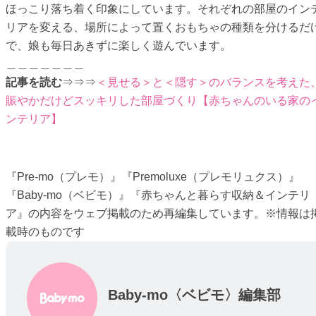
ほっこり落ち着く印象にしています。それぞれの部屋のイン
リアを変える、場所によって置くおもちゃの種類を分けるだ
で、娘も毎日あきずに楽しく遊んでいます。
＿＿＿＿＿＿＿
記事を読む
⇒⇒⇒
＜見せる＞と＜隠す＞のバランスを考えた
賑やかだけどスッキリした部屋づくり【赤ちゃんのいる家の
ンテリア】
『Pre-mo（プレモ）』『Premoluxe（プレモリュクス）』
『Baby-mo（ベビモ）』『赤ちゃんと暮らす収納＆インテリ
ア』の内容をウェブ掲載のため再編集しています。※情報は
載時のものです
Baby-mo〈ベビモ〉編集部