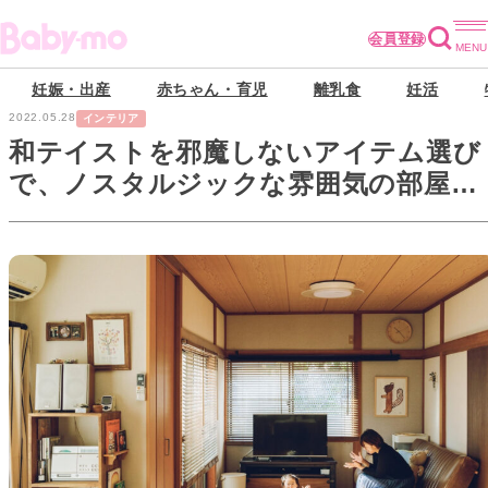
会員登録
妊娠・出産
赤ちゃん・育児
離乳食
妊活
2022.05.28
インテリア
和テイストを邪魔しないアイテム選び
で、ノスタルジックな雰囲気の部屋に
【赤ちゃんがいる家のインテリア】