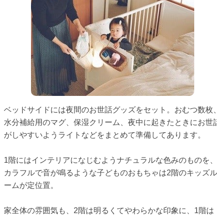
ベッドサイドには夜間のお世話グッズをセット。おむつ数枚
水分補給用のマグ、保湿クリーム、夜中に起きたときにお世
がしやすいようライトなどをまとめて準備してあります。
1階にはインテリアになじむようナチュラルな色みのものを
カラフルで音が鳴るような子どものおもちゃは2階のキッズ
ームが定位置。
家全体の雰囲気も、2階は明るくてやわらかな印象に、1階は