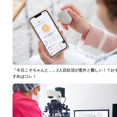
「今日こそちゃんと…」2人目妊活が意外と難しい！？お
すめはコレ！