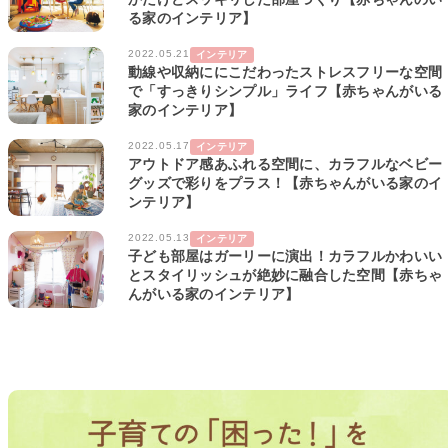
る家のインテリア】
2022.05.21
インテリア
動線や収納ににこだわったストレスフリーな空間
で「すっきりシンプル」ライフ【赤ちゃんがいる
家のインテリア】
2022.05.17
インテリア
アウトドア感あふれる空間に、カラフルなベビー
グッズで彩りをプラス！【赤ちゃんがいる家のイ
ンテリア】
2022.05.13
インテリア
子ども部屋はガーリーに演出！カラフルかわいい
とスタイリッシュが絶妙に融合した空間【赤ちゃ
んがいる家のインテリア】