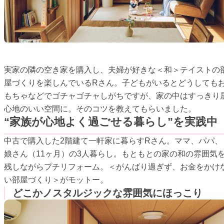
実家の隣の空き家を購入し、夫婦が好きな＜和＞テイストの
屋づくりを楽しんでいるRさん。子どもがいるとどうしても
もちゃなどでゴチャゴチャしがちですが、家の中はすっきり
心地のいい空間に。そのコツを教えてもらいました。
“家族が心地よく過ごせる暮らし”を実践中
中古で購入した2階建て一軒家に暮らすRさん。ママ、パパ、
娘さん（11ヶ月）の3人暮らし。もともとの家の和の雰囲気
残しながらプチリフォーム。＜がんばり過ぎず、お金をかけ
い部屋づくり＞がモットー。
どこかノスタルジックな雰囲気にほっこり