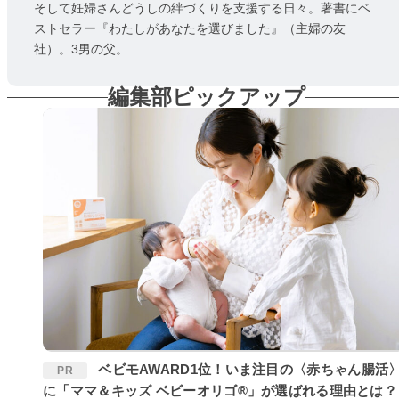
そして妊婦さんどうしの絆づくりを支援する日々。著書にベ
ストセラー『わたしがあなたを選びました』（主婦の友
社）。3男の父。
編集部ピックアップ
ベビモAWARD1位！いま注目の〈赤ちゃん腸活〉
PR
に「ママ＆キッズ ベビーオリゴ®」が選ばれる理由とは？