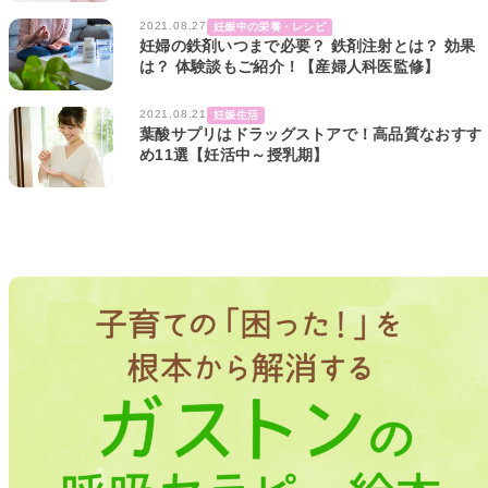
2021.08.27
妊娠中の栄養・レシピ
妊婦の鉄剤いつまで必要？ 鉄剤注射とは？ 効果
は？ 体験談もご紹介！【産婦人科医監修】
2021.08.21
妊娠生活
葉酸サプリはドラッグストアで！高品質なおすす
め11選【妊活中～授乳期】