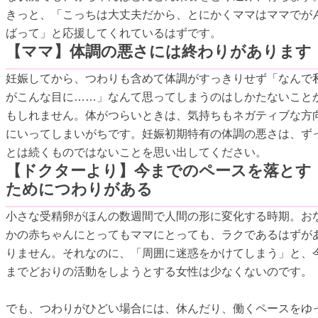
きっと、「こっちは大丈夫だから、とにかくママはママでが
ばって」と応援してくれているはずです。
【ママ】体調の悪さには終わりがあります
妊娠してから、つわりも含めて体調がすっきりせず「なんで
がこんな目に……」なんて思ってしまうのはしかたないこと
もしれません。体がつらいときは、気持ちもネガティブな方
にいってしまいがちです。妊娠初期特有の体調の悪さは、ず
とは続くものではないことを思い出してください。
【ドクターより】今までのペースを落とす
ためにつわりがある
小さな受精卵がほんの数週間で人間の形に変化する時期。お
かの赤ちゃんにとってもママにとっても、ラクであるはずが
りません。それなのに、「周囲に迷惑をかけてしまう」と、
までどおりの活動をしようとする女性は少なくないのです。
でも、つわりがひどい場合には、休んだり、働くペースをゆ