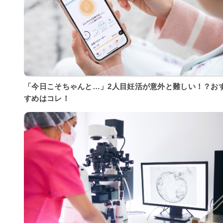
「今日こそちゃんと…」2人目妊活が意外と難しい！？お
すめはコレ！