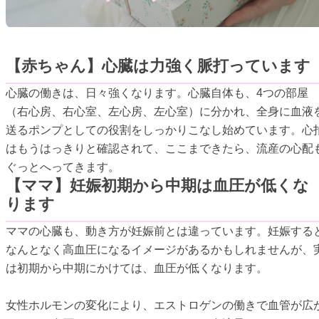
【赤ちゃん】心臓は力強く脈打っています
心臓の働きは、日々強くなります。心臓自体も、4つの部屋
（右心房、右心室、左心房、左心室）に分かれ、全身に血液
送るポンプとしての役割をしっかりこなし始めています。心
はもうはっきりと確認されて、ここまできたら、流産の心配
ぐっとへってきます。
【ママ】妊娠初期から中期は血圧が低くな
ります
ママの心臓も、動き方が妊娠前とは違っています。妊娠する
なんとなく高血圧になるイメージがあるかもしれませんが、
は初期から中期にかけては、血圧が低くなります。
女性ホルモンの変化により、エストロゲンの働きで血管が広