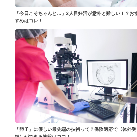
「今日こそちゃんと…」2人目妊活が意外と難しい！？お
すめはコレ！
「卵子」に優しい最先端の技術って？保険適応で〈体外受
精〉ができる施設はココ！