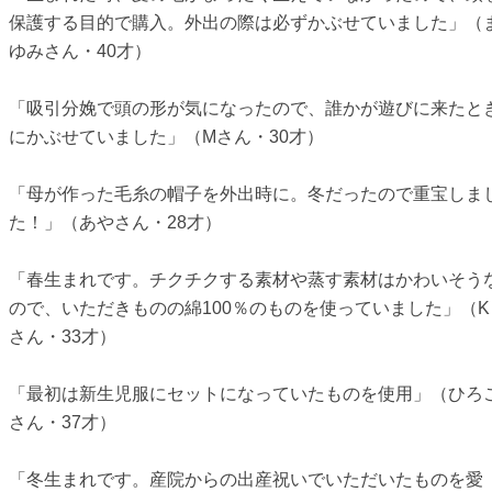
保護する目的で購入。外出の際は必ずかぶせていました」（
ゆみさん・40才）
「吸引分娩で頭の形が気になったので、誰かが遊びに来たと
にかぶせていました」（Mさん・30才）
「母が作った毛糸の帽子を外出時に。冬だったので重宝しま
た！」（あやさん・28才）
「春生まれです。チクチクする素材や蒸す素材はかわいそう
ので、いただきものの綿100％のものを使っていました」（K
さん・33才）
「最初は新生児服にセットになっていたものを使用」（ひろ
さん・37才）
「冬生まれです。産院からの出産祝いでいただいたものを愛