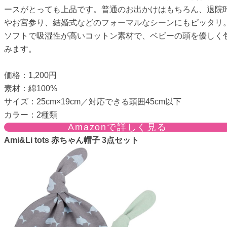
ースがとっても上品です。普通のお出かけはもちろん、退院
やお宮参り、結婚式などのフォーマルなシーンにもピッタリ
ソフトで吸湿性が高いコットン素材で、ベビーの頭を優しく
みます。
価格：1,200円
素材：綿100%
サイズ：25cm×19cm／対応できる頭囲45cm以下
カラー：2種類
Amazonで詳しく見る
Ami&Li tots 赤ちゃん帽子 3点セット