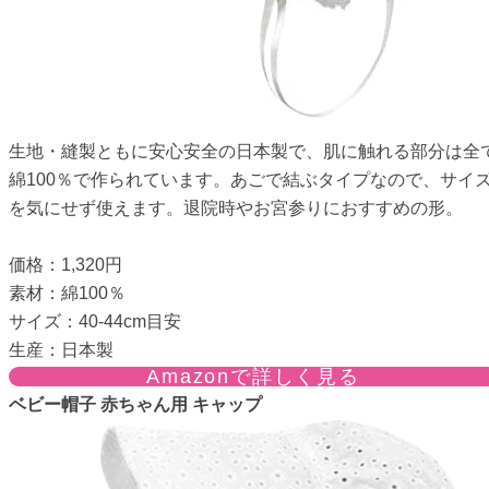
生地・縫製ともに安心安全の日本製で、肌に触れる部分は全
綿100％で作られています。あごで結ぶタイプなので、サイ
を気にせず使えます。退院時やお宮参りにおすすめの形。
価格：1,320円
素材：綿100％
サイズ：40-44cm目安
生産：日本製
Amazonで詳しく見る
ベビー帽子 赤ちゃん用 キャップ