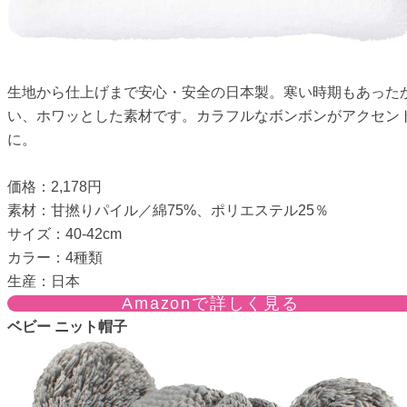
生地から仕上げまで安心・安全の日本製。寒い時期もあった
い、ホワッとした素材です。カラフルなボンボンがアクセン
に。
価格：2,178円
素材：甘撚りパイル／綿75%、ポリエステル25％
サイズ：40-42cm
カラー：4種類
生産：日本
Amazonで詳しく見る
ベビー ニット帽子