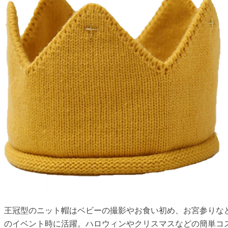
王冠型のニット帽はベビーの撮影やお食い初め、お宮参りな
のイベント時に活躍。ハロウィンやクリスマスなどの簡単コ