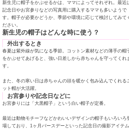
新生児に帽子をかぶせるかは、ママによってそれぞれ。最近
記念日やお宮参りなどの写真用に購入するママも多いようで
す。帽子が必要かどうか、季節や環境に応じて検討してみて
ださい。
新生児の帽子はどんな時に使う？
外出するとき
春夏は紫外線が気になる季節。コットン素材などの薄手の帽
をかぶせてあげると、強い日差しから赤ちゃんを守ってくれ
す。
また、冬の寒い日は赤ちゃんの頭を暖かく包み込んでくれる
ット帽が大活躍。
お宮参りや記念日などに
お宮参りには「大黒帽子」という白い帽子が定番。
最近は動物モチーフなどかわいいデザインの帽子もいろいろ
場しており、1ヶ月バースデーといった記念日の撮影アイテ