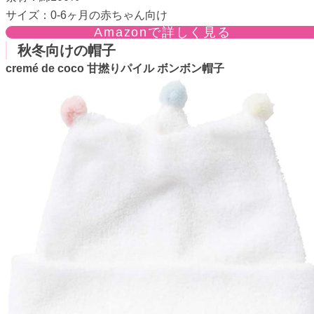
サイズ：0-6ヶ月の赤ちゃん向け
Amazonで詳しく見る
秋冬向けの帽子
cremé de coco 甘撚りパイル ボンボン帽子