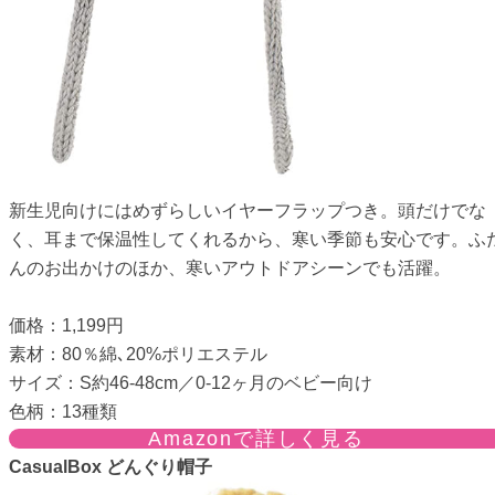
新生児向けにはめずらしいイヤーフラップつき。頭だけでな
く、耳まで保温性してくれるから、寒い季節も安心です。ふ
んのお出かけのほか、寒いアウトドアシーンでも活躍。
価格：1,199円
素材：80％綿､20%ポリエステル
サイズ：S約46-48cm／0-12ヶ月のベビー向け
色柄：13種類
Amazonで詳しく見る
CasualBox どんぐり帽子