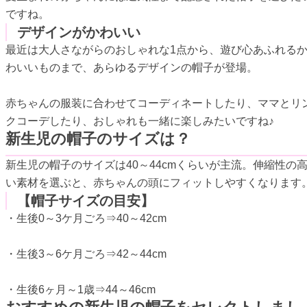
ですね。
デザインがかわいい
最近は大人さながらのおしゃれな1点から、遊び心あふれる
わいいものまで、あらゆるデザインの帽子が登場。
赤ちゃんの服装に合わせてコーディネートしたり、ママとリ
クコーデしたり、おしゃれも一緒に楽しみたいですね♪
新生児の帽子のサイズは？
新生児の帽子のサイズは40～44cmくらいが主流。伸縮性の
い素材を選ぶと、赤ちゃんの頭にフィットしやすくなります
【帽子サイズの目安】
・生後0～3ケ月ごろ⇒40～42cm
・生後3～6ケ月ごろ⇒42～44cm
・生後6ヶ月～1歳⇒44～46cm