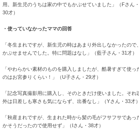
用。新生児のうちは家の中でもかぶせていました」（Fさん
30才）
・使っていなかったママの回答
「冬生まれですが、新生児の時はあまり外出しなかったので
かぶせませんでした。特に問題はなし」（藍子さん・31才）
「やわらかい素材のものを購入しましたが、酷暑すぎて使っ
のはお宮参りくらい！」（U子さん・29才）
「記念写真撮影用に購入し、そのときだけ使いました。それ
外は日差しも寒さも気にならず、出番なし」（Yさん・33才
「秋産まれですが、生まれた時から髪の毛がフサフサであっ
かそうだったので使用せず」（Iさん・38才）