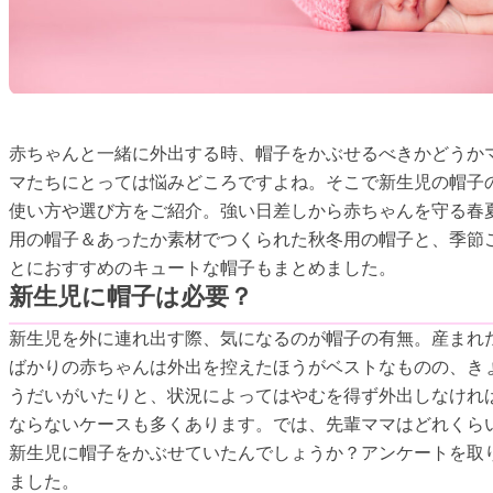
赤ちゃんと一緒に外出する時、帽子をかぶせるべきかどうか
マたちにとっては悩みどころですよね。そこで新生児の帽子
使い方や選び方をご紹介。強い日差しから赤ちゃんを守る春
用の帽子＆あったか素材でつくられた秋冬用の帽子と、季節
とにおすすめのキュートな帽子もまとめました。
新生児に帽子は必要？
新生児を外に連れ出す際、気になるのが帽子の有無。産まれ
ばかりの赤ちゃんは外出を控えたほうがベストなものの、き
うだいがいたりと、状況によってはやむを得ず外出しなけれ
ならないケースも多くあります。では、先輩ママはどれくら
新生児に帽子をかぶせていたんでしょうか？アンケートを取
ました。