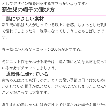
としてデザイン帽を用意するママも多いようです♪
新生児の帽子の選び方
肌にやさしい素材
新生児の肌は大人が思っている以上に敏感。ちょっとした刺
で荒れてしまったり、湿疹になってしまうこともしばしばで
す。
春～秋にかぶるならコットン100％がおすすめ。
冬にニット帽をかぶせる場合は、購入前にどんな素材を使っ
いるか必ずチェックしましょう。
通気性に優れている
赤ちゃんはとても汗っかき。とくに暑い季節は日よけのため
かぶせていた帽子が仇となり、頭がかぶれてしまった…なん
ことが起こっては大変です。
夏生まれの赤ちゃんには通気性まで配慮された帽子を選びた