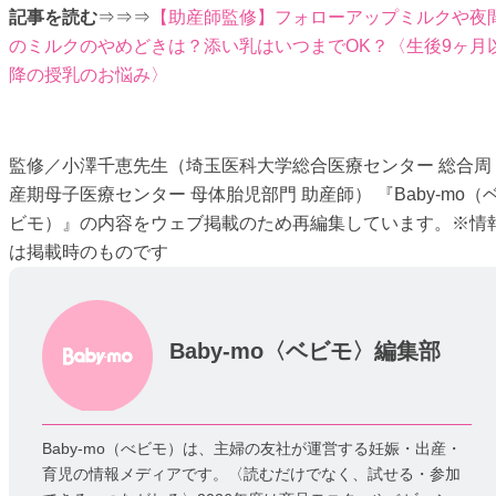
記事を読む
⇒⇒⇒
【助産師監修】フォローアップミルクや夜
のミルクのやめどきは？添い乳はいつまでOK？〈生後9ヶ月
降の授乳のお悩み〉
監修／小澤千恵先生（埼玉医科大学総合医療センター 総合周
産期母子医療センター 母体胎児部門 助産師） 『Baby-mo（
ビモ）』の内容をウェブ掲載のため再編集しています。※情
は掲載時のものです
Baby-mo〈ベビモ〉編集部
Baby-mo（べビモ）は、主婦の友社が運営する妊娠・出産・
育児の情報メディアです。〈読むだけでなく、試せる・参加