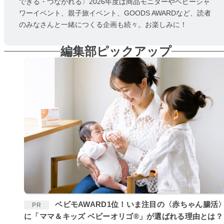
できる・つながれる〉2026年度は商品モニターやベビーシャ
ワーイベント、親子旅イベント、GOODS AWARDなど、読者
のみなさんと一緒につくる企画も続々。お楽しみに！
編集部ピックアップ
ベビモAWARD1位！いま注目の〈赤ちゃん腸活〉
PR
に「ママ＆キッズ ベビーオリゴ®」が選ばれる理由とは？