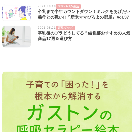
2021.08.18
ママパパの生活
卒乳まで半年カウントダウン！ミルクをあげたい
義母との戦い!!『新米ママぴろよの部屋』Vol.37
2021.08.21
育児グッズ
卒乳後のブラどうしてる？編集部おすすめの人気
商品17選＆選び方