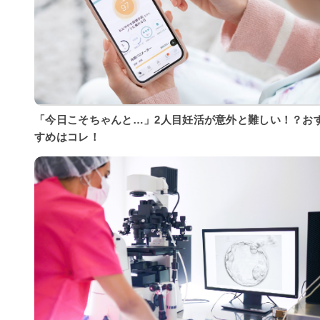
「今日こそちゃんと…」2人目妊活が意外と難しい！？お
すめはコレ！