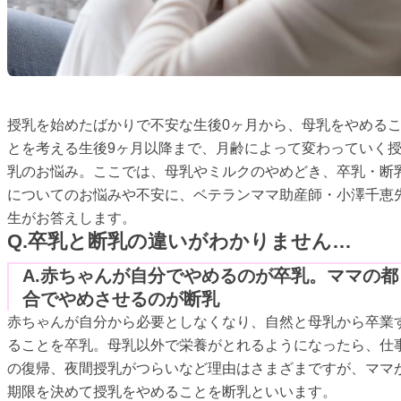
授乳を始めたばかりで不安な生後0ヶ月から、母乳をやめる
とを考える生後9ヶ月以降まで、月齢によって変わっていく
乳のお悩み。ここでは、母乳やミルクのやめどき、卒乳・断
についてのお悩みや不安に、ベテランママ助産師・小澤千恵
生がお答えします。
Q.卒乳と断乳の違いがわかりません…
A.赤ちゃんが自分でやめるのが卒乳。ママの都
合でやめさせるのが断乳
赤ちゃんが自分から必要としなくなり、自然と母乳から卒業
ることを卒乳。母乳以外で栄養がとれるようになったら、仕
の復帰、夜間授乳がつらいなど理由はさまざまですが、ママ
期限を決めて授乳をやめることを断乳といいます。