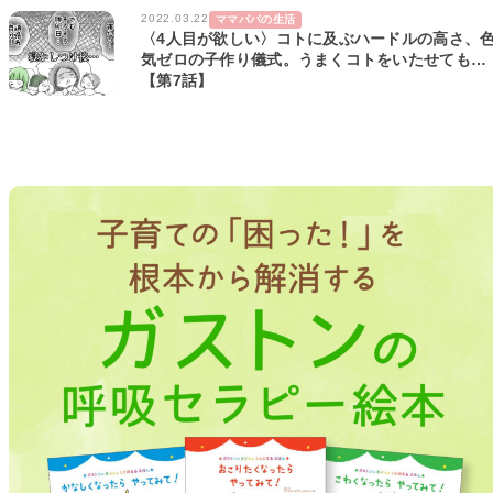
2022.03.22
ママパパの生活
〈4人目が欲しい〉コトに及ぶハードルの高さ、
気ゼロの子作り儀式。うまくコトをいたせても…
【第7話】