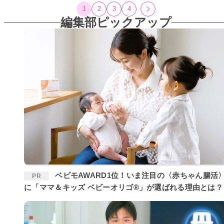
1
2
3
4
編集部ピックアップ
ベビモAWARD1位！いま注目の〈赤ちゃん腸活〉
PR
に「ママ＆キッズ ベビーオリゴ®」が選ばれる理由とは？