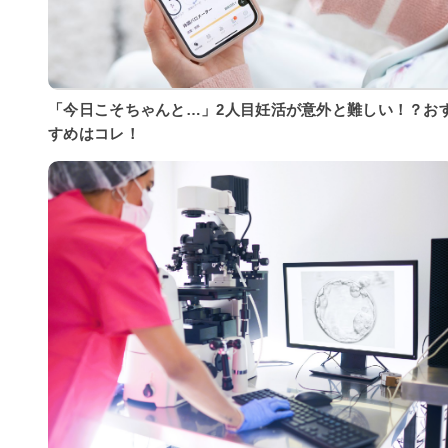
「今日こそちゃんと…」2人目妊活が意外と難しい！？お
すめはコレ！