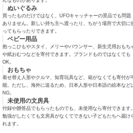
んなものがあります。
ぬいぐるみ
買ったものだけではなく、UFOキャッチャーの景品でも問題
ありません。新しい持ち主へ渡ったり、ちがう場所で大切に
ってもらったりできます。
ベビー用品
抱っこひもやスタイ、メリーやバウンサー、新生児用おもち
や紙おむつなどを寄付できます。ブランドものではなくても
OK。
おもちゃ
着せ替え人形やクルマ、知育玩具など、箱がなくても寄付が
能。ただし、海外に送るため、日本人形や日本語の絵本など
NG。
未使用の文房具
付録や贈答品でもらったものでも、未使用なら寄付できます
勉強がしたくても文房具がなくてできない子どもたちへ届け
れます。