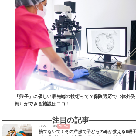
「卵子」に優しい最先端の技術って？保険適応で〈体外受
精〉ができる施設はココ！
注目の記事
2022.11.06
SDGs
捨てないで！その洋服で子どもの命が救える‼親