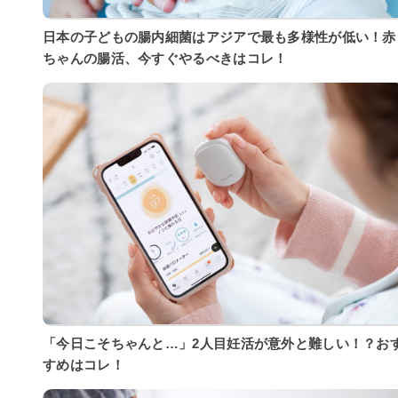
日本の子どもの腸内細菌はアジアで最も多様性が低い！赤
ちゃんの腸活、今すぐやるべきはコレ！
「今日こそちゃんと…」2人目妊活が意外と難しい！？お
すめはコレ！