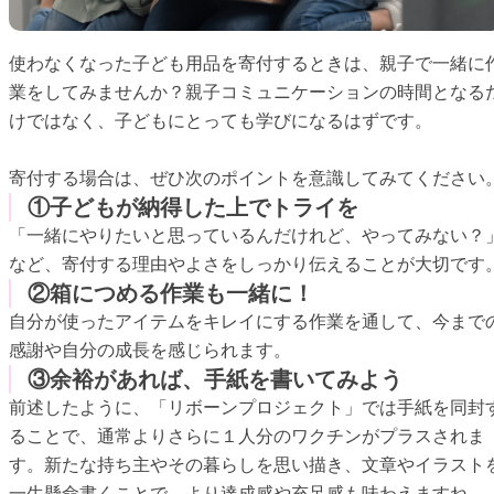
使わなくなった子ども用品を寄付するときは、親子で一緒に
業をしてみませんか？親子コミュニケーションの時間となる
けではなく、子どもにとっても学びになるはずです。
寄付する場合は、ぜひ次のポイントを意識してみてください
①子どもが納得した上でトライを
「一緒にやりたいと思っているんだけれど、やってみない？
など、寄付する理由やよさをしっかり伝えることが大切です
②箱につめる作業も一緒に！
自分が使ったアイテムをキレイにする作業を通して、今まで
感謝や自分の成長を感じられます。
③余裕があれば、手紙を書いてみよう
前述したように、「リボーンプロジェクト」では手紙を同封
ることで、通常よりさらに１人分のワクチンがプラスされま
す。新たな持ち主やその暮らしを思い描き、文章やイラスト
一生懸命書くことで、より達成感や充足感も味わえますね。