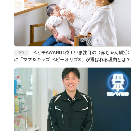
ベビモAWARD1位！いま注目の〈赤ちゃん腸活〉
PR
に「ママ＆キッズ ベビーオリゴ®」が選ばれる理由とは？