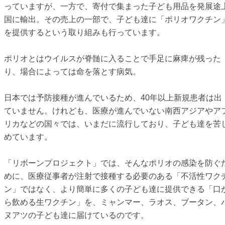
っていますが、一方で、寄付で集まった子ども用品を発展途
国に輸出。その売上の一部で、子ども達に「ポリオワクチン
を提供するという取り組みも行っています。
ポリオとはウイルスが脊髄に入ることで手足に麻痺が残った
り、場合によっては命を落とす病気。
日本では予防接種が進んでいるため、40年以上新規患者は出
ていません。けれども、医療が進んでいない南西アジアやア
リカなどの国々では、いまだに流行しており、子ども達を苦
めています。
「リボーンプロジェクト」では、そんなポリオの感染を防ぐ
めに、医療従事者が注射で接種する必要のある「不活性ワク
ン」ではなく、より簡単に多くの子ども達に提供できる「口
ら飲める生ワクチン」を、ミャンマー、ラオス、ブータン、
ヌアツの子ども達に届けているのです。